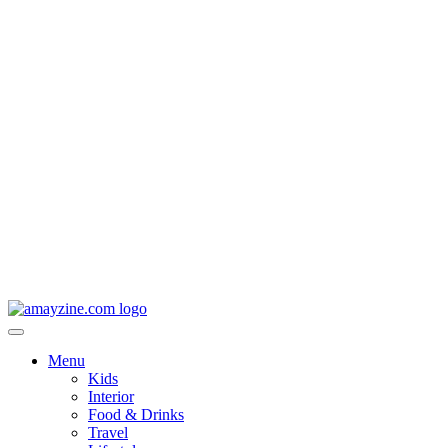
Menu
Kids
Interior
Food & Drinks
Travel