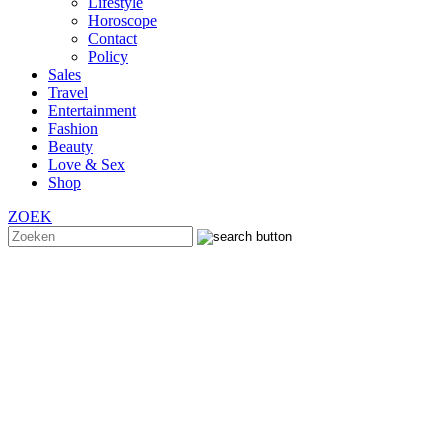
Lifestyle
Horoscope
Contact
Policy
Sales
Travel
Entertainment
Fashion
Beauty
Love & Sex
Shop
ZOEK