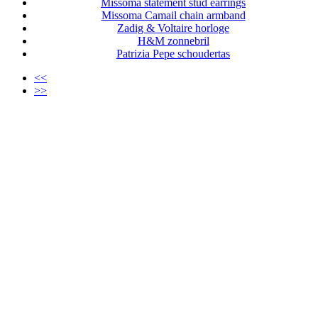
Missoma statement stud earrings
Missoma Camail chain armband
Zadig & Voltaire horloge
H&M zonnebril
Patrizia Pepe schoudertas
<<
>>