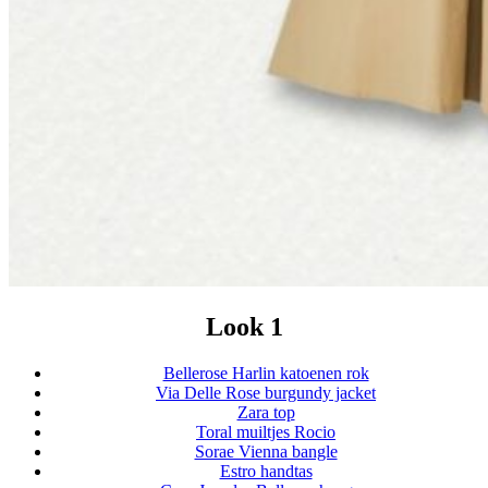
Look 1
Bellerose Harlin katoenen rok
Via Delle Rose burgundy jacket
Zara top
Toral muiltjes Rocio
Sorae Vienna bangle
Estro handtas