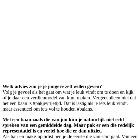
Welk advies zou je je jongere zelf willen geven?
Volg je gevoel als het gaat om wat je leuk vindt om te doen en kijk
of je daar een verdienmodel van kunt maken. Vergeet alleen niet dat
het een baan is #pakjevrijetijd. Dat is lastig als je iets leuk vindt,
maar essentieel om iets vol te houden #balans.
Met een baan zoals die van jou kun je natuurlijk niet echt
spreken van een gemiddelde dag. Maar pak er een die redelijk
representatief is en vertel hoe die er dan uitziet.
Als hair en make-up artist ben je de eerste die van start gaat. Van een