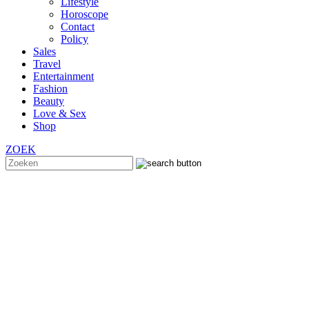
Lifestyle
Horoscope
Contact
Policy
Sales
Travel
Entertainment
Fashion
Beauty
Love & Sex
Shop
ZOEK