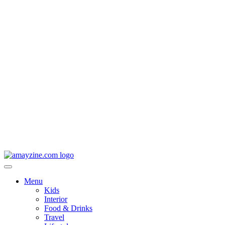
Menu
Kids
Interior
Food & Drinks
Travel