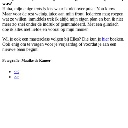
was?
Haha, mijn enige trots is iets waar ik niet over praat. You know…
Maar voor de rest weinig juice aan mijn front. Iedereen mag roepen
wat ze willen, inmiddels trek ik altijd mijn eigen plan en ben ik niet
meer zo snel onder de indruk of geïntimideerd. Met een glimlach
doe ik alles met liefde en vooral op mijn manier.
Wil je ook een masterclass volgen bij Elles? Die kun je
hier
boeken.
Ook enig om te vragen voor je verjaardag of voordat je aan een
nieuwe baan begint.
Fotografie: Maaike de Kanter
<<
>>