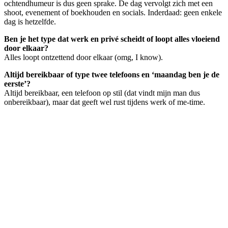
ochtendhumeur is dus geen sprake. De dag vervolgt zich met een
shoot, evenement of boekhouden en socials. Inderdaad: geen enkele
dag is hetzelfde.
Ben je het type dat werk en privé scheidt of loopt alles vloeiend
door elkaar?
Alles loopt ontzettend door elkaar (omg, I know).
Altijd bereikbaar of type twee telefoons en ‘maandag ben je de
eerste’?
Altijd bereikbaar, een telefoon op stil (dat vindt mijn man dus
onbereikbaar), maar dat geeft wel rust tijdens werk of me-time.