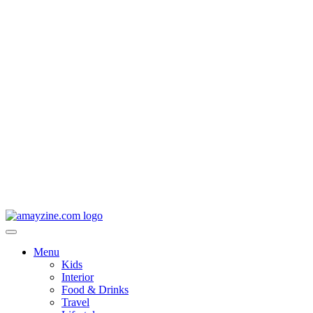
Menu
Kids
Interior
Food & Drinks
Travel