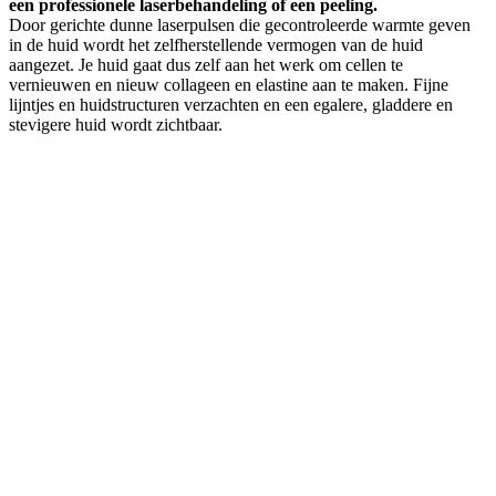
een professionele laserbehandeling of een peeling.
Door gerichte dunne laserpulsen die gecontroleerde warmte geven
in de huid wordt het zelfherstellende vermogen van de huid
aangezet. Je huid gaat dus zelf aan het werk om cellen te
vernieuwen en nieuw collageen en elastine aan te maken. Fijne
lijntjes en huidstructuren verzachten en een egalere, gladdere en
stevigere huid wordt zichtbaar.