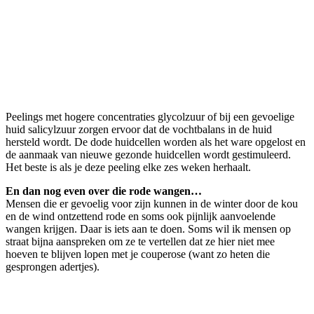
Peelings met hogere concentraties glycolzuur of bij een gevoelige
huid salicylzuur zorgen ervoor dat de vochtbalans in de huid
hersteld wordt. De dode huidcellen worden als het ware opgelost en
de aanmaak van nieuwe gezonde huidcellen wordt gestimuleerd.
Het beste is als je deze peeling elke zes weken herhaalt.
En dan nog even over die rode wangen…
Mensen die er gevoelig voor zijn kunnen in de winter door de kou
en de wind ontzettend rode en soms ook pijnlijk aanvoelende
wangen krijgen. Daar is iets aan te doen. Soms wil ik mensen op
straat bijna aanspreken om ze te vertellen dat ze hier niet mee
hoeven te blijven lopen met je couperose (want zo heten die
gesprongen adertjes).