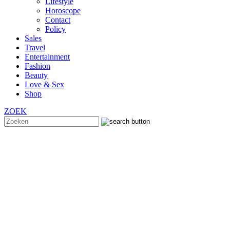
Lifestyle
Horoscope
Contact
Policy
Sales
Travel
Entertainment
Fashion
Beauty
Love & Sex
Shop
ZOEK