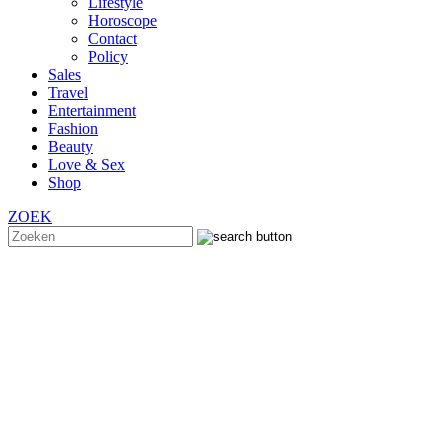
Lifestyle
Horoscope
Contact
Policy
Sales
Travel
Entertainment
Fashion
Beauty
Love & Sex
Shop
ZOEK