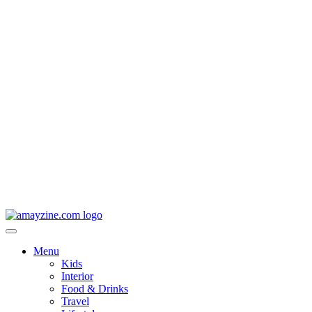
Menu
Kids
Interior
Food & Drinks
Travel