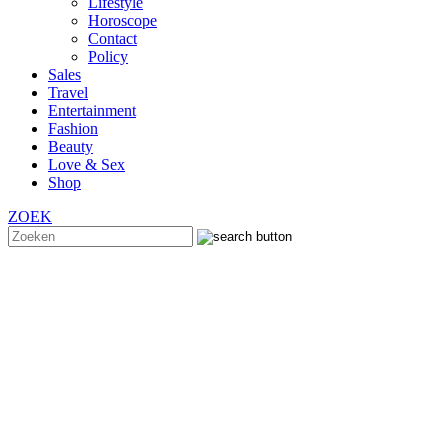
Lifestyle
Horoscope
Contact
Policy
Sales
Travel
Entertainment
Fashion
Beauty
Love & Sex
Shop
ZOEK