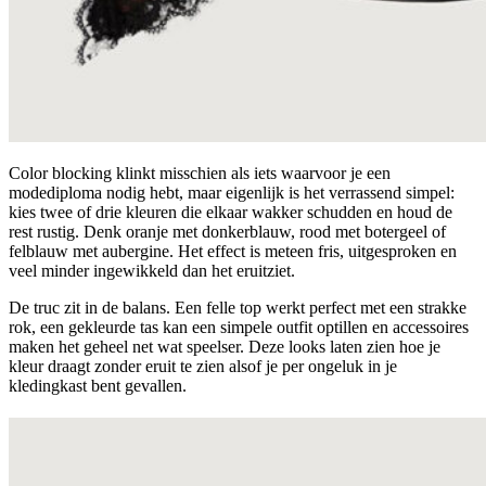
Color blocking klinkt misschien als iets waarvoor je een
modediploma nodig hebt, maar eigenlijk is het verrassend simpel:
kies twee of drie kleuren die elkaar wakker schudden en houd de
rest rustig. Denk oranje met donkerblauw, rood met botergeel of
felblauw met aubergine. Het effect is meteen fris, uitgesproken en
veel minder ingewikkeld dan het eruitziet.
De truc zit in de balans. Een felle top werkt perfect met een strakke
rok, een gekleurde tas kan een simpele outfit optillen en accessoires
maken het geheel net wat speelser. Deze looks laten zien hoe je
kleur draagt zonder eruit te zien alsof je per ongeluk in je
kledingkast bent gevallen.