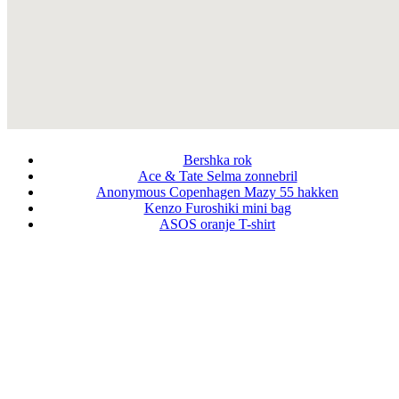
Bershka rok
Ace & Tate Selma zonnebril
Anonymous Copenhagen Mazy 55 hakken
Kenzo Furoshiki mini bag
ASOS oranje T-shirt