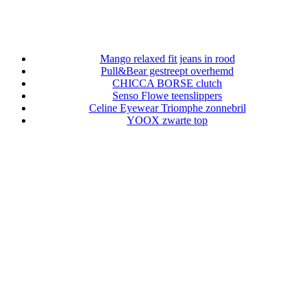
Mango relaxed fit jeans in rood
Pull&Bear gestreept overhemd
CHICCA BORSE clutch
Senso Flowe teenslippers
Celine Eyewear Triomphe zonnebril
YOOX zwarte top