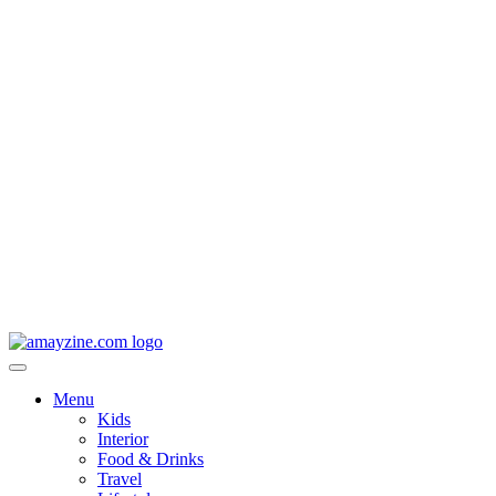
Menu
Kids
Interior
Food & Drinks
Travel