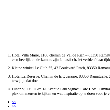
Hotel Villa Marie, 1100 chemin de Val de Rian – 83350 Ramatuell
eten heerlijk en de kamers zijn fantastisch. Jet verbleef daar tij
Kleine winkel Le Club 55, 43 Boulevard Patch, 83350 Ramatuelle
Hotel La Réserve, Chemin de la Quessine, 83350 Ramatuelle. Ze 
terwijl je dat doet.
Diner bij Le TIGrr, ‪14 Avenue Paul Signac, ‪Cafe Hotel Ermitag
plek om mensen te kijken en wat inspiratie op te doen voor je 
<<
>>