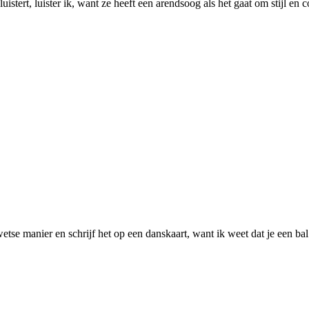
uistert, luister ik, want ze heeft een arendsoog als het gaat om stijl en c
etse manier en schrijf het op een danskaart, want ik weet dat je een bal