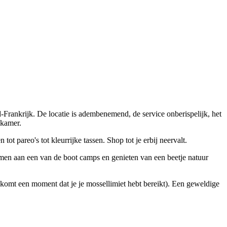
d-Frankrijk. De locatie is adembenemend, de service onberispelijk, het
 kamer.
pareo's tot kleurrijke tassen. Shop tot je erbij neervalt.
emen aan een van de boot camps en genieten van een beetje natuur
r komt een moment dat je je mossellimiet hebt bereikt). Een geweldige