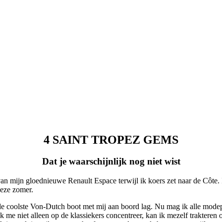
4 SAINT TROPEZ GEMS
Dat je waarschijnlijk nog niet wist
an mijn gloednieuwe Renault Espace terwijl ik koers zet naar de Côte. Ik
deze zomer.
de coolste Von-Dutch boot met mij aan boord lag. Nu mag ik alle modepa
 me niet alleen op de klassiekers concentreer, kan ik mezelf trakteren 