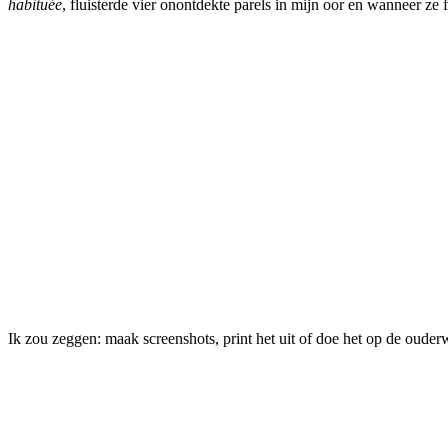
habituée
, fluisterde vier onontdekte parels in mijn oor en wanneer ze fl
Ik zou zeggen: maak screenshots, print het uit of doe het op de ouderw