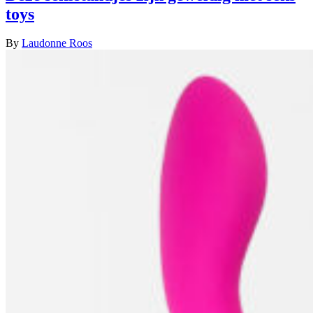
toys
By
Laudonne Roos