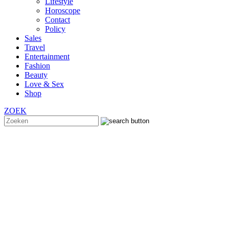
Lifestyle
Horoscope
Contact
Policy
Sales
Travel
Entertainment
Fashion
Beauty
Love & Sex
Shop
ZOEK