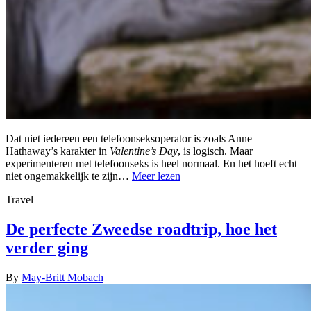
Dat niet iedereen een telefoonseksoperator is zoals Anne
Hathaway’s karakter in
Valentine’s Day
, is logisch. Maar
experimenteren met telefoonseks is heel normaal. En het hoeft echt
niet ongemakkelijk te zijn…
Meer lezen
Travel
De perfecte Zweedse roadtrip, hoe het
verder ging
By
May-Britt Mobach