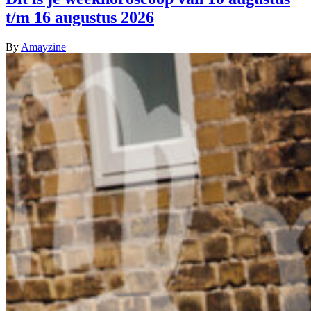
t/m 16 augustus 2026
By
Amayzine