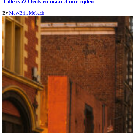
Lille is ZO leuk en maar 3 uur rijden
By
May-Britt Mobach