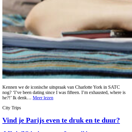
Kennen we de iconische uitspraak van Charlotte York in SATC
nog? ‘I’ve been dating since I was fifteen. I’m exhausted, where is
he?!’ Ik denk…
Meer lezen
City Trips
Vind je Parijs even te druk en te duur?