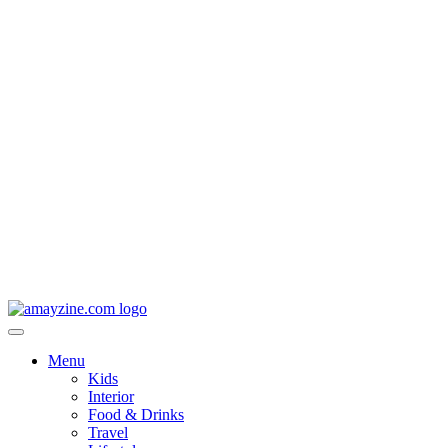
Menu
Kids
Interior
Food & Drinks
Travel