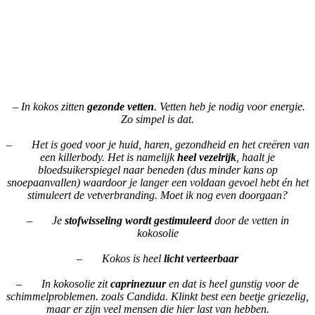
– In kokos zitten
gezonde vetten
. Vetten heb je nodig voor energie.
Zo simpel is dat.
– Het is goed voor je huid, haren, gezondheid en het creëren van
een killerbody. Het is namelijk
heel vezelrijk
, haalt je
bloedsuikerspiegel naar beneden (dus minder kans op
snoepaanvallen) waardoor je langer een voldaan gevoel hebt én het
stimuleert de vetverbranding. Moet ik nog even doorgaan?
– Je
stofwisseling wordt gestimuleerd
door de vetten in
kokosolie
– Kokos is heel
licht verteerbaar
– In kokosolie zit
caprinezuur
en dat is heel gunstig voor de
schimmelproblemen. zoals Candida. Klinkt best een beetje griezelig,
maar er zijn veel mensen die hier last van hebben.