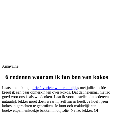
Amayzine
6 redenen waarom ik fan ben van kokos
Laatst toen ik mijn
drie favoriete winterontbijtje
s met jullie deelde
kreeg ik een paar opmerkingen over kokos. Dat dat helemaal niet zo
goed voor ons is als we denken. Laat ik voorop stellen dat iedereen
natuurlijk lekker moet doen waar hij zelf zin in heeft. Je hóeft geen
kokos in gerechten te gebruiken. Je kunt ook makkelijk een
boekweitpannenkoekje bakken in olijfolie. Net zo lekker. Of