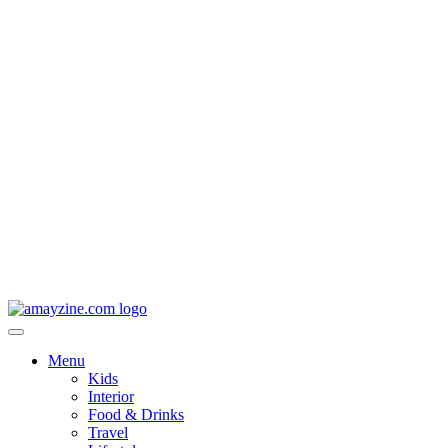
Menu
Kids
Interior
Food & Drinks
Travel