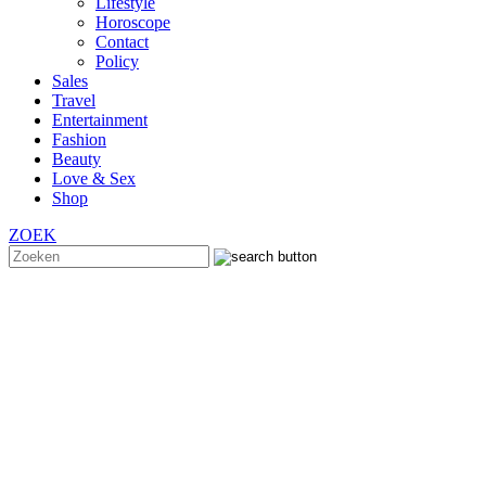
Lifestyle
Horoscope
Contact
Policy
Sales
Travel
Entertainment
Fashion
Beauty
Love & Sex
Shop
ZOEK