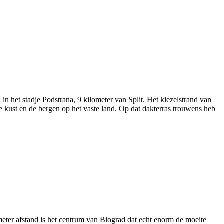
d in het stadje Podstrana, 9 kilometer van Split. Het kiezelstrand van
 de kust en de bergen op het vaste land. Op dat dakterras trouwens heb
ometer afstand is het centrum van Biograd dat echt enorm de moeite