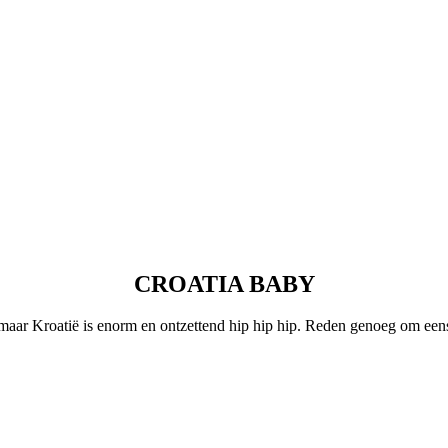
CROATIA BABY
maar Kroatië is enorm en ontzettend hip hip hip. Reden genoeg om eens 