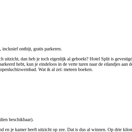
inclusief ontbijt, gratis parkeren.
h uitzicht, dan heb je toch eigenlijk al geboekt? Hotel Split is gevestig
eparkeerd hebt, kun je eindeloos in de verte turen naar de eilandjes aan
en openluchtzwembad. Wat ik al zei: meteen boeken.
ndien beschikbaar).
and en je kamer heeft uitzicht op zee. Dat is dus al winnen. Op drie kil