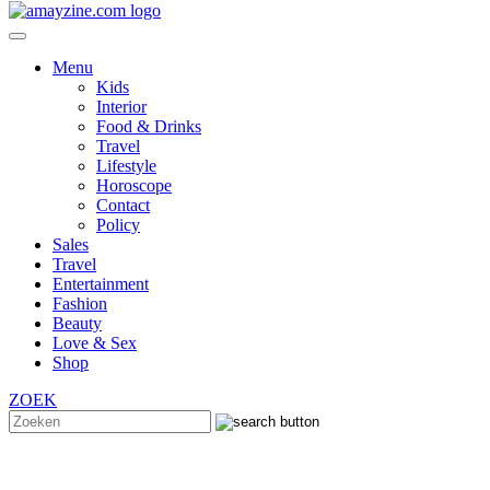
Menu
Kids
Interior
Food & Drinks
Travel
Lifestyle
Horoscope
Contact
Policy
Sales
Travel
Entertainment
Fashion
Beauty
Love & Sex
Shop
ZOEK