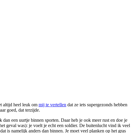
t altijd heel leuk om
mij te vertellen
dat ze iets supergezonds hebben
ar goed, dat terzijde.
 dan een uurtje binnen sporten. Daar heb je ook meer rust en doe je
t geval was): je voelt je echt een soldier. De buitenlucht vind ik veel
 dat is namelijk anders dan binnen. Je moet veel planken op het gras