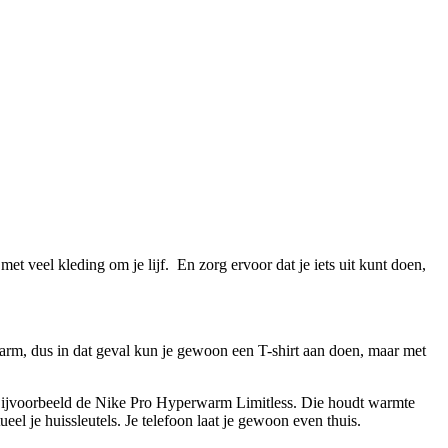
et veel kleding om je lijf. En zorg ervoor dat je iets uit kunt doen,
e warm, dus in dat geval kun je gewoon een T-shirt aan doen, maar met
g. Bijvoorbeeld de Nike Pro Hyperwarm Limitless. Die houdt warmte
eel je huissleutels. Je telefoon laat je gewoon even thuis.