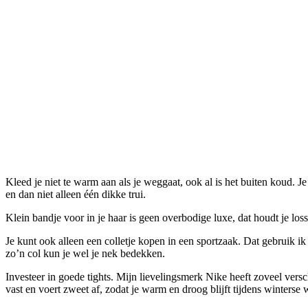
Kleed je niet te warm aan als je weggaat, ook al is het buiten koud. J
en dan niet alleen één dikke trui.
Klein bandje voor in je haar is geen overbodige luxe, dat houdt je losse
Je kunt ook alleen een colletje kopen in een sportzaak. Dat gebruik ik a
zo’n col kun je wel je nek bedekken.
Investeer in goede tights. Mijn lievelingsmerk Nike heeft zoveel ver
vast en voert zweet af, zodat je warm en droog blijft tijdens winterse 