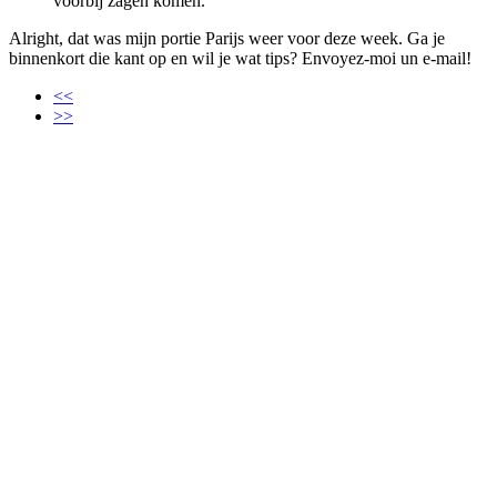
voorbij zagen komen.
Alright, dat was mijn portie Parijs weer voor deze week. Ga je
binnenkort die kant op en wil je wat tips? Envoyez-moi un e-mail!
<<
>>