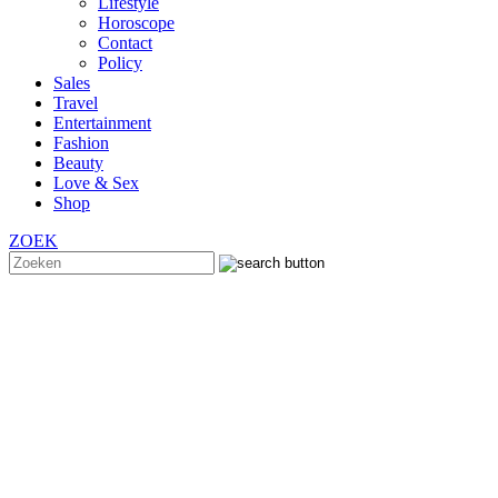
Lifestyle
Horoscope
Contact
Policy
Sales
Travel
Entertainment
Fashion
Beauty
Love & Sex
Shop
ZOEK