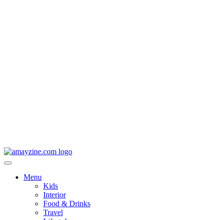
Menu
Kids
Interior
Food & Drinks
Travel