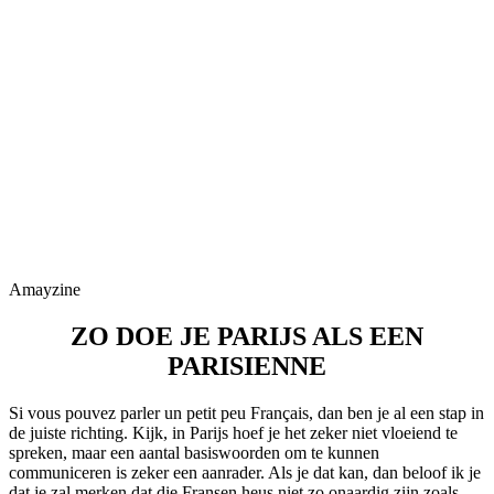
Amayzine
ZO DOE JE PARIJS ALS EEN
PARISIENNE
Si vous pouvez parler un petit peu Français, dan ben je al een stap in
de juiste richting. Kijk, in Parijs hoef je het zeker niet vloeiend te
spreken, maar een aantal basiswoorden om te kunnen
communiceren is zeker een aanrader. Als je dat kan, dan beloof ik je
dat je zal merken dat die Fransen heus niet zo onaardig zijn zoals