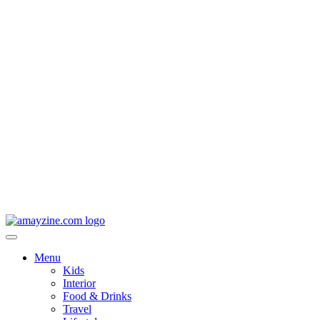
Menu
Kids
Interior
Food & Drinks
Travel