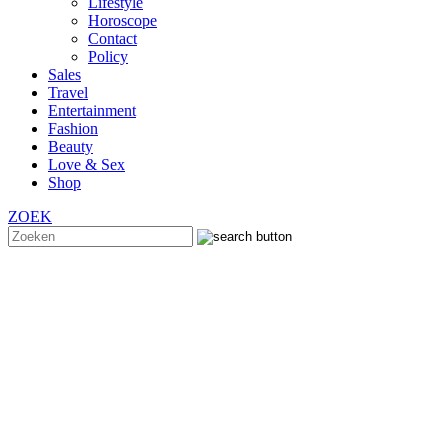
Lifestyle
Horoscope
Contact
Policy
Sales
Travel
Entertainment
Fashion
Beauty
Love & Sex
Shop
ZOEK