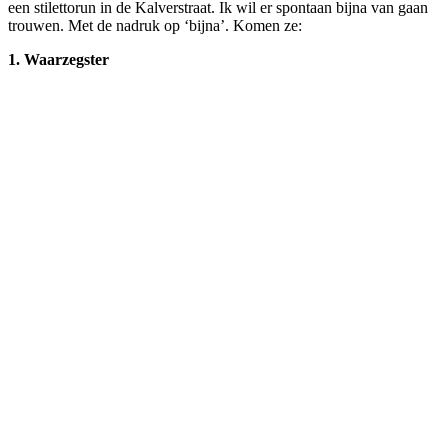
een stilettorun in de Kalverstraat. Ik wil er spontaan bijna van gaan
trouwen. Met de nadruk op ‘bijna’. Komen ze:
1.
Waarzegster