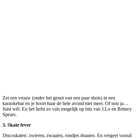
Zet een vrouw (onder het genot van een paar shots) in een
karaokebar en je hoort haar de hele avond niet meer. Of nou ja…
Juist wél. En het liefst zo vals mogelijk op hits van J.Lo en Britney
Spears.
3.
Skate fever
Discoskaten: zwieren, zwaaien, rondjes draaien. En vergeet vooral