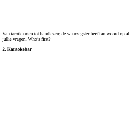
Van tarotkaarten tot handlezen; de waarzegster heeft antwoord op al
jullie vragen. Who’s first?
2.
Karaokebar