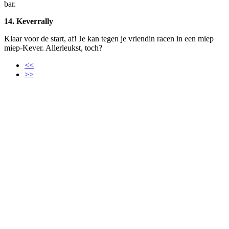
bar.
14. Keverrally
Klaar voor de start, af! Je kan tegen je vriendin racen in een miep
miep-Kever. Allerleukst, toch?
<<
>>