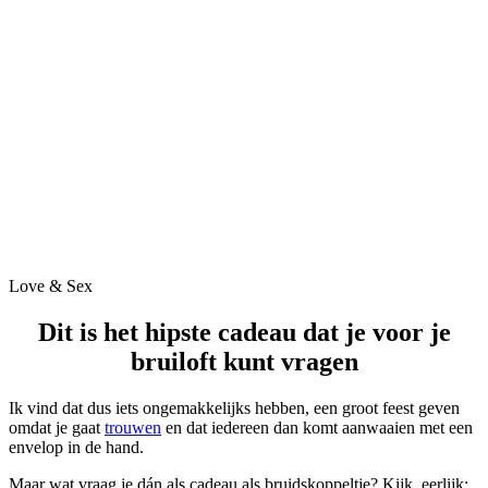
Love & Sex
Dit is het hipste cadeau dat je voor je
bruiloft kunt vragen
Ik vind dat dus iets ongemakkelijks hebben, een groot feest geven
omdat je gaat
trouwen
en dat iedereen dan komt aanwaaien met een
envelop in de hand.
Maar wat vraag je dán als cadeau als bruidskoppeltje? Kijk, eerlijk: