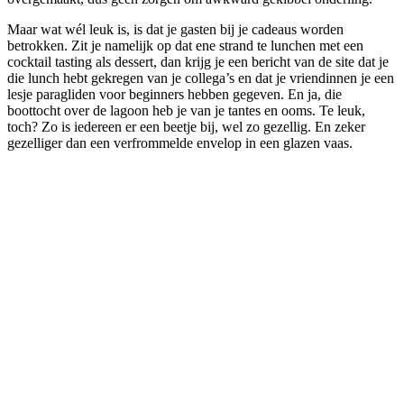
Maar wat wél leuk is, is dat je gasten bij je cadeaus worden
betrokken. Zit je namelijk op dat ene strand te lunchen met een
cocktail tasting als dessert, dan krijg je een bericht van de site dat je
die lunch hebt gekregen van je collega’s en dat je vriendinnen je een
lesje paragliden voor beginners hebben gegeven. En ja, die
boottocht over de lagoon heb je van je tantes en ooms. Te leuk,
toch? Zo is iedereen er een beetje bij, wel zo gezellig. En zeker
gezelliger dan een verfrommelde envelop in een glazen vaas.