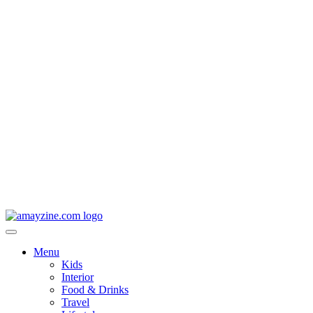
Menu
Kids
Interior
Food & Drinks
Travel