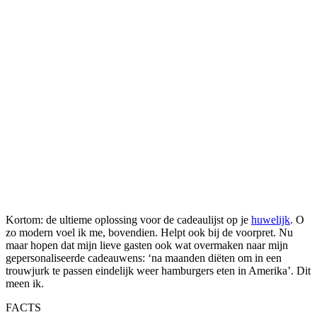
Kortom: de ultieme oplossing voor de cadeaulijst op je
huwelijk
. O
zo modern voel ik me, bovendien. Helpt ook bij de voorpret. Nu
maar hopen dat mijn lieve gasten ook wat overmaken naar mijn
gepersonaliseerde cadeauwens: ‘na maanden diëten om in een
trouwjurk te passen eindelijk weer hamburgers eten in Amerika’. Dit
meen ik.
FACTS