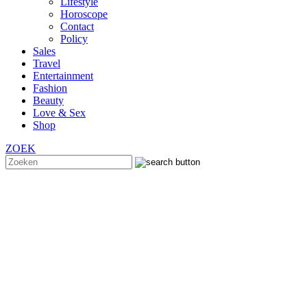
Lifestyle
Horoscope
Contact
Policy
Sales
Travel
Entertainment
Fashion
Beauty
Love & Sex
Shop
ZOEK