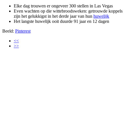
Elke dag trouwen er ongeveer 300 stellen in Las Vegas
Even wachten op die wittebroodsweken: getrouwde koppels
zijn het gelukkigst in het derde jaar van hun
huwelijk
Het langste huwelijk ooit duurde 91 jaar en 12 dagen
Beeld:
Pinterest
<<
>>