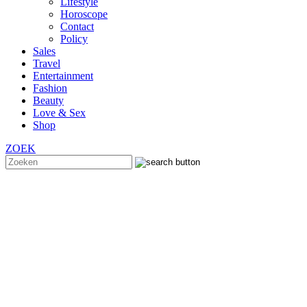
Lifestyle
Horoscope
Contact
Policy
Sales
Travel
Entertainment
Fashion
Beauty
Love & Sex
Shop
ZOEK