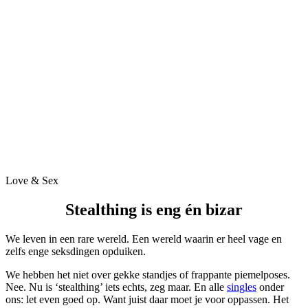
Love & Sex
Stealthing is eng én bizar
We leven in een rare wereld. Een wereld waarin er heel vage en
zelfs enge seksdingen opduiken.
We hebben het niet over gekke standjes of frappante piemelposes.
Nee. Nu is ‘stealthing’ iets echts, zeg maar. En alle
singles
onder
ons: let even goed op. Want juist daar moet je voor oppassen. Het