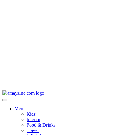
Menu
Kids
Interior
Food & Drinks
Travel