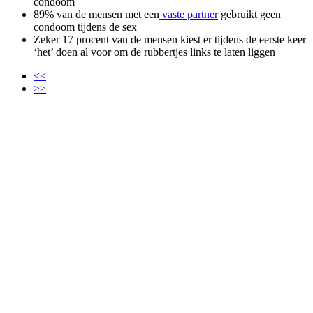
condoom
89% van de mensen met een
vaste partner
gebruikt geen
condoom tijdens de sex
Zeker 17 procent van de mensen kiest er tijdens de eerste keer
‘het’ doen al voor om de rubbertjes links te laten liggen
<<
>>