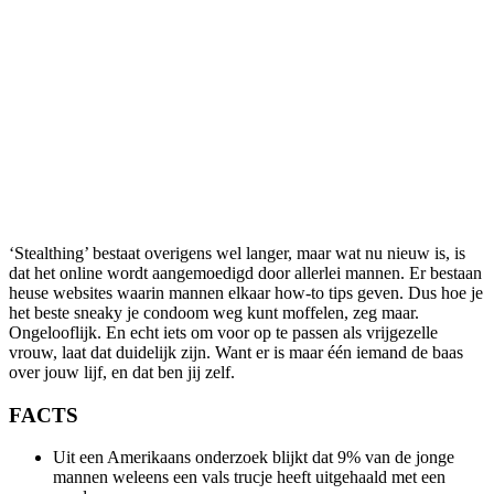
‘Stealthing’ bestaat overigens wel langer, maar wat nu nieuw is, is
dat het online wordt aangemoedigd door allerlei mannen. Er bestaan
heuse websites waarin mannen elkaar how-to tips geven. Dus hoe je
het beste sneaky je condoom weg kunt moffelen, zeg maar.
Ongelooflijk. En echt iets om voor op te passen als vrijgezelle
vrouw, laat dat duidelijk zijn. Want er is maar één iemand de baas
over jouw lijf, en dat ben jij zelf.
FACTS
Uit een Amerikaans onderzoek blijkt dat 9% van de jonge
mannen weleens een vals trucje heeft uitgehaald met een