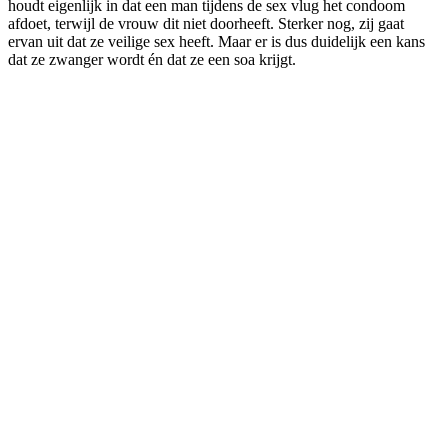
houdt eigenlijk in dat een man tijdens de sex vlug het condoom
afdoet, terwijl de vrouw dit niet doorheeft. Sterker nog, zij gaat
ervan uit dat ze veilige sex heeft. Maar er is dus duidelijk een kans
dat ze zwanger wordt én dat ze een soa krijgt.