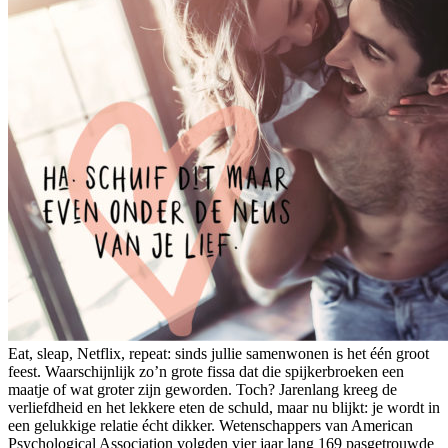
Eat, sleap, Netflix, repeat: sinds jullie samenwonen is het één groot
feest. Waarschijnlijk zo’n grote fissa dat die spijkerbroeken een
maatje of wat groter zijn geworden. Toch? Jarenlang kreeg de
verliefdheid en het lekkere eten de schuld, maar nu blijkt: je wordt in
een gelukkige relatie écht dikker. Wetenschappers van American
Psychological Association volgden vier jaar lang 169 pasgetrouwde