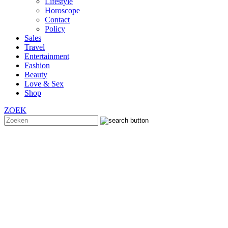
Lifestyle
Horoscope
Contact
Policy
Sales
Travel
Entertainment
Fashion
Beauty
Love & Sex
Shop
ZOEK