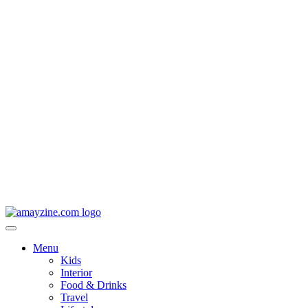
Menu
Kids
Interior
Food & Drinks
Travel