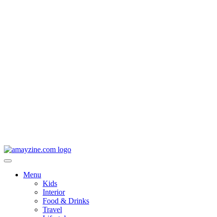
Menu
Kids
Interior
Food & Drinks
Travel