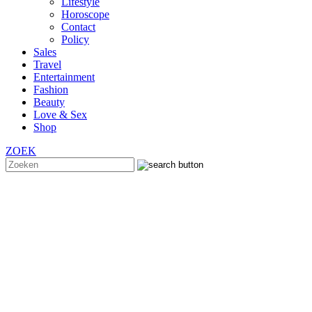
Lifestyle
Horoscope
Contact
Policy
Sales
Travel
Entertainment
Fashion
Beauty
Love & Sex
Shop
ZOEK