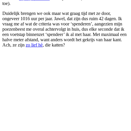
toe).
Duidelijk brengen we ook maar wat graag tijd met ze door,
ongeveer 1016 uur per jaar. Jawel, dat zijn dus ruim 42 dagen. Ik
vraag me af wat de criteria was voor ‘spenderen’, aangezien mijn
poezenbeest me overal achtervolgt in huis, dus elke seconde dat ik
een voetstap binnenzet ‘spendeer’ ik al met haar. Met maximaal een
halve meter afstand, want anders wordt het gekrijs van haar kant.
Ach, ze zijn
zo lief hè
, die katten?