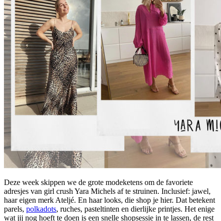
Deze week skippen we de grote modeketens om de favoriete
adresjes van girl crush Yara Michels af te struinen. Inclusief: jawel,
haar eigen merk Ateljé. En haar looks, die shop je hier. Dat betekent
parels,
polkadots
, ruches, pasteltinten en dierlijke printjes. Het enige
wat jij nog hoeft te doen is een snelle shopsessie in te lassen, de rest