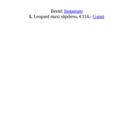
Beeld:
Instagram
1.
Leopard maxi slipdress, €314,-
Ganni