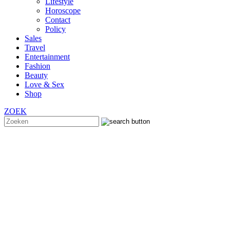
Lifestyle
Horoscope
Contact
Policy
Sales
Travel
Entertainment
Fashion
Beauty
Love & Sex
Shop
ZOEK