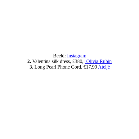
Beeld:
Instagram
2.
Valentina silk dress, £380,-
Olivia Rubin
3.
Long Pearl Phone Cord, €17,99
Ateljé