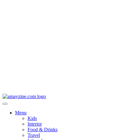
Menu
Kids
Interior
Food & Drinks
Travel