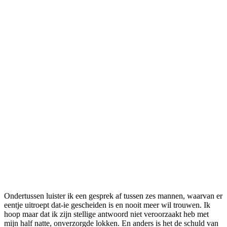
Ondertussen luister ik een gesprek af tussen zes mannen, waarvan er
eentje uitroept dat-ie gescheiden is en nooit meer wil trouwen. Ik
hoop maar dat ik zijn stellige antwoord niet veroorzaakt heb met
mijn half natte, onverzorgde lokken. En anders is het de schuld van