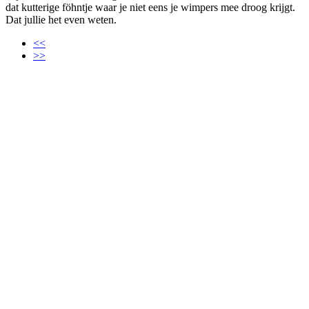
dat kutterige föhntje waar je niet eens je wimpers mee droog krijgt.
Dat jullie het even weten.
<<
>>