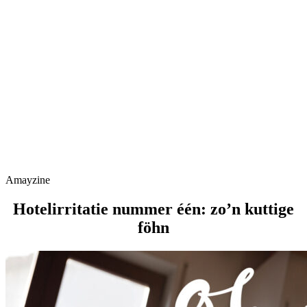
Amayzine
Hotelirritatie nummer één: zo’n kuttige
föhn