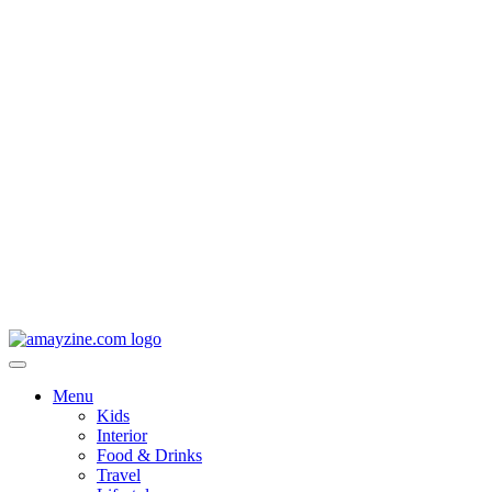
Menu
Kids
Interior
Food & Drinks
Travel