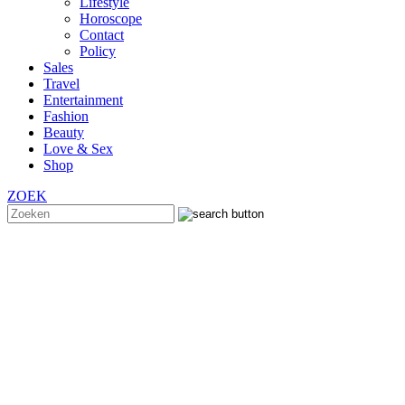
Lifestyle
Horoscope
Contact
Policy
Sales
Travel
Entertainment
Fashion
Beauty
Love & Sex
Shop
ZOEK