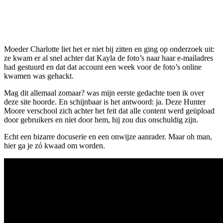
Moeder Charlotte liet het er niet bij zitten en ging op onderzoek uit:
ze kwam er al snel achter dat Kayla de foto’s naar haar e-mailadres
had gestuurd en dat dat account een week voor de foto’s online
kwamen was gehackt.
Mag dit allemaal zomaar? was mijn eerste gedachte toen ik over
deze site hoorde. En schijnbaar is het antwoord: ja. Deze Hunter
Moore verschool zich achter het feit dat alle content werd geüpload
door gebruikers en niet door hem, hij zou dus onschuldig zijn.
Echt een bizarre docuserie en een onwijze aanrader. Maar oh man,
hier ga je zó kwaad om worden.