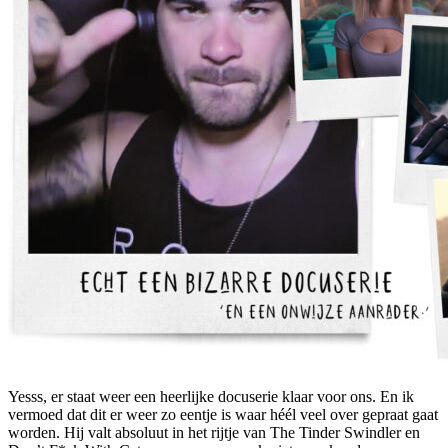
Yesss, er staat weer een heerlijke docuserie klaar voor ons. En ik
vermoed dat dit er weer zo eentje is waar héél veel over gepraat gaat
worden. Hij valt absoluut in het rijtje van The Tinder Swindler en