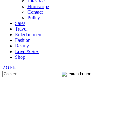
Lifestyle
Horoscope
Contact
Policy
Sales
Travel
Entertainment
Fashion
Beauty
Love & Sex
Shop
ZOEK