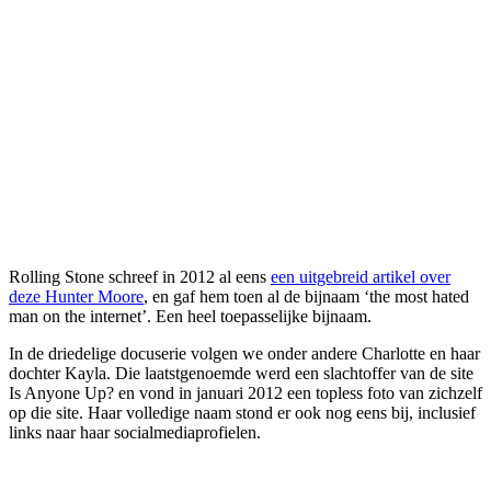
Rolling Stone schreef in 2012 al eens
een uitgebreid artikel over
deze Hunter Moore
, en gaf hem toen al de bijnaam ‘the most hated
man on the internet’. Een heel toepasselijke bijnaam.
In de driedelige docuserie volgen we onder andere Charlotte en haar
dochter Kayla. Die laatstgenoemde werd een slachtoffer van de site
Is Anyone Up? en vond in januari 2012 een topless foto van zichzelf
op die site. Haar volledige naam stond er ook nog eens bij, inclusief
links naar haar socialmediaprofielen.