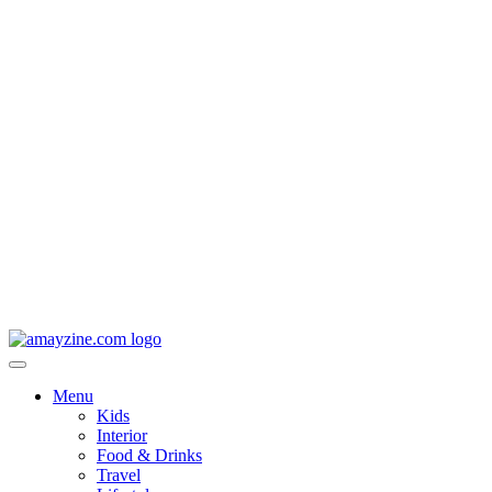
Menu
Kids
Interior
Food & Drinks
Travel