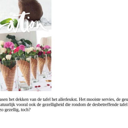
asen het dekken van de tafel het allerleukst. Het mooiste servies, de g
n natuurlijk vooral ook de gezelligheid die rondom de desbetreffende taf
zo gezellig, toch?