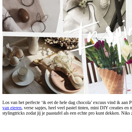
Los van het perfecte ‘ik eet de hele dag chocola’ excuus vind ik aan P
van eieren
, verse sapjes, heel veel pastel tinten, mini DIY creaties e
stylingtricks zodat jij je paastafel als een echte pro kunt dekken. Niks 