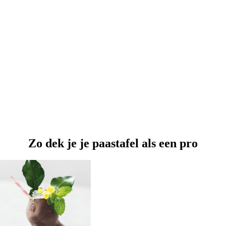
Zo dek je je paastafel als een pro