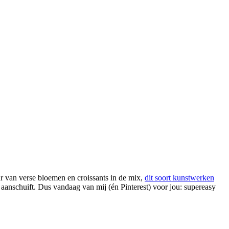
eur van verse bloemen en croissants in de mix,
dit soort kunstwerken
el aanschuift. Dus vandaag van mij (én Pinterest) voor jou: supereasy