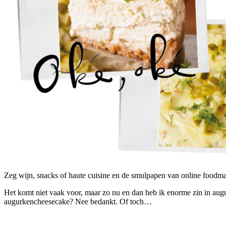
Zeg wijn, snacks of haute cuisine en de smulpapen van online foodmag
Het komt niet vaak voor, maar zo nu en dan heb ik enorme zin in augu
augurkencheesecake? Nee bedankt. Of toch…