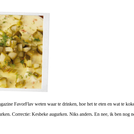
azine FavorFlav weten waar te drinken, hoe het te eten en wat te koken
rken. Correctie: Kesbeke augurken. Niks anders. En nee, ik ben nog no