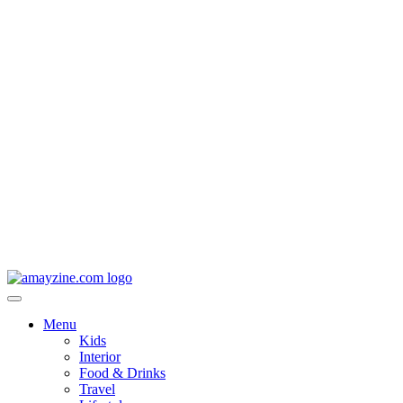
Menu
Kids
Interior
Food & Drinks
Travel