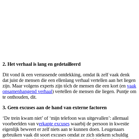
2. Het verhaal is lang en gedetailleerd
Dit vond ik een verrassende ontdekking, omdat ik zelf vaak denk
dat juist de mensen die een ellenlang verhaal vertellen aan het liegen
zijn. Maar volgens experts zijn tóch de mensen die een kort (en
vaak
onsamenhangend verhaal
) vertellen de mensen die liegen. Puntje om
te onthouden, dit.
3. Geen excuses aan de hand van externe factoren
‘De trein kwam niet’ of ‘mijn telefoon was uitgevallen’: allemaal
voorbeelden van v
erkapte excuses
waarbij de persoon in kwestie
eigenlijk beweert er zelf niets aan te kunnen doen. Leugenaars
gebruiken vaak dit soort excuses omdat ze zich stiekem schuldig