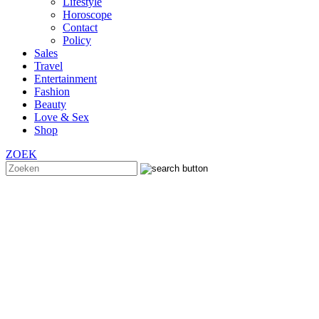
Lifestyle
Horoscope
Contact
Policy
Sales
Travel
Entertainment
Fashion
Beauty
Love & Sex
Shop
ZOEK