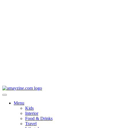
Menu
Kids
Interior
Food & Drinks
Travel