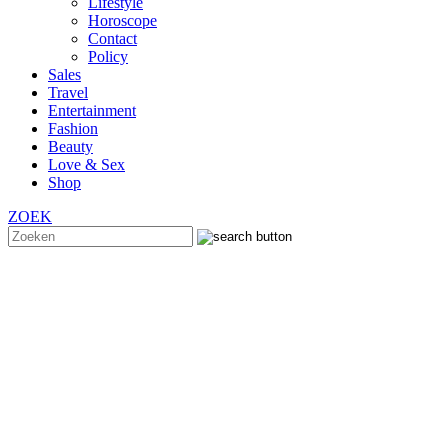
Lifestyle
Horoscope
Contact
Policy
Sales
Travel
Entertainment
Fashion
Beauty
Love & Sex
Shop
ZOEK