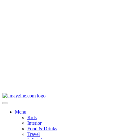
Menu
Kids
Interior
Food & Drinks
Travel