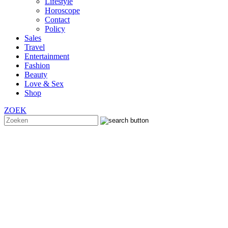
Lifestyle
Horoscope
Contact
Policy
Sales
Travel
Entertainment
Fashion
Beauty
Love & Sex
Shop
ZOEK