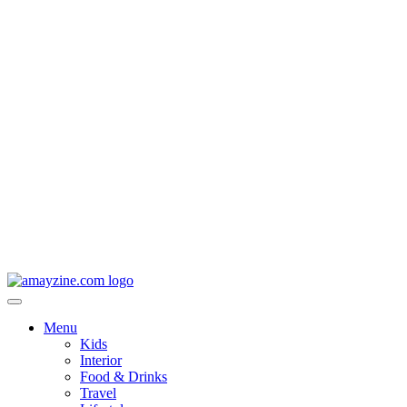
Menu
Kids
Interior
Food & Drinks
Travel