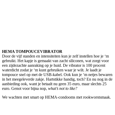
HEMA TOMPOUCEVIBRATOR
Door de vijf standen en intensiteiten kun je zelf instellen hoe je ‘m
gebruikt. Het kapje is gemaakt van zacht siliconen, wat zorgt voor
een zijdezachte aanraking op je huid. De vibrator is 100 procent
waterdicht zodat je ‘m kunt gebruiken waar je wilt. Je laadt je
tompouce snel op met de USB-kabel. Ook kun je ‘m netjes bewaren
in het meegeleverde zakje. Hartstikke handig, toch? En nu nog in de
aanbieding ook, want je betaalt nu geen 35 euro, maar slechts 25
euro. Genot voor bijna nop,
what’s not to like?
We wachten met smart op HEMA-condooms met rookworstsmaak.