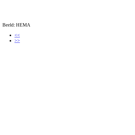
Beeld: HEMA
<<
>>