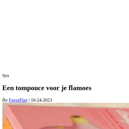
Sex
Een tompouce voor je flamoes
By
FavorFlav
| 10-24-2023