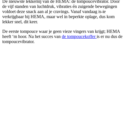
De nieuwste lekkernij van de HEMA: de tompoucevibrator. Door
de vijf standen van luchtdruk, vibraties én zuigende bewegingen
voldoet deze snack aan al je cravings. Vanaf vandaag is-ie
verkrijgbaar bij HEMA, maar wel in beperkte oplage, dus kom
lekker snel, dit keer.
De eerste tompouce waar je geen vieze vingers van krijgt; HEMA
heeft ‘m hoor. Na het succes van
de tompoucekoffer
is er nu dus de
tompoucevibrator.