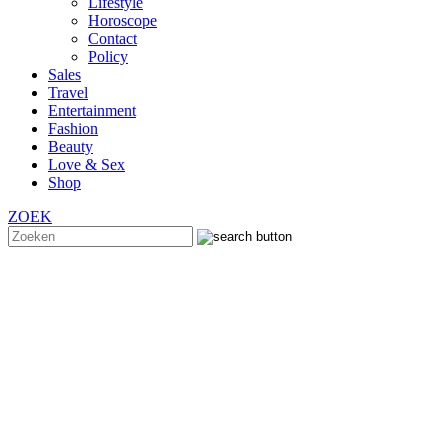
Lifestyle
Horoscope
Contact
Policy
Sales
Travel
Entertainment
Fashion
Beauty
Love & Sex
Shop
ZOEK