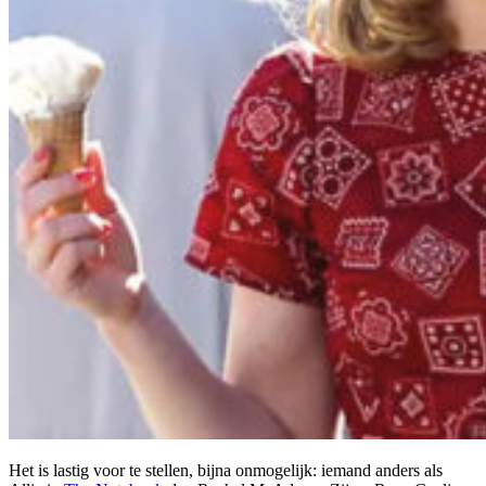
Het is lastig voor te stellen, bijna onmogelijk: iemand anders als