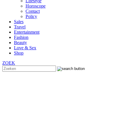
Lifestyle
Horoscope
Contact
Policy
Sales
Travel
Entertainment
Fashion
Beauty
Love & Sex
Shop
ZOEK