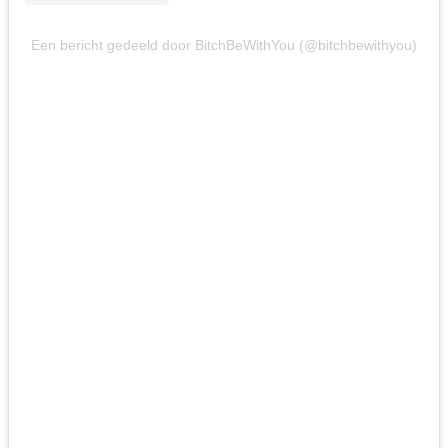
Een bericht gedeeld door BitchBeWithYou (@bitchbewithyou)