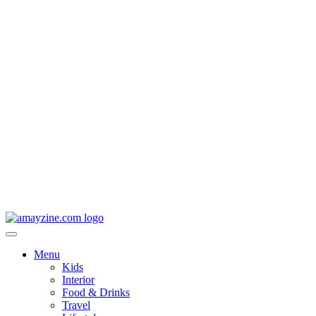
Menu
Kids
Interior
Food & Drinks
Travel