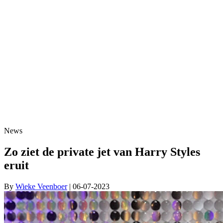
News
Zo ziet de private jet van Harry Styles
eruit
By
Wieke Veenboer
| 06-07-2023