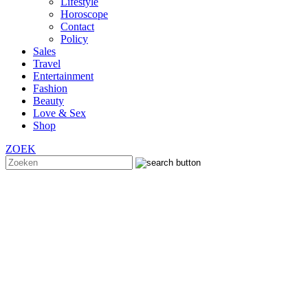
Lifestyle
Horoscope
Contact
Policy
Sales
Travel
Entertainment
Fashion
Beauty
Love & Sex
Shop
ZOEK