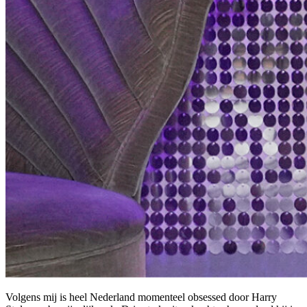
Volgens mij is heel Nederland momenteel obsessed door Harry