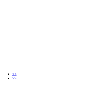
<<
>>