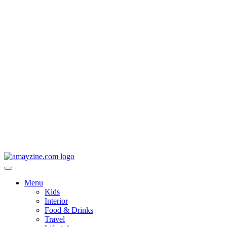
Menu
Kids
Interior
Food & Drinks
Travel