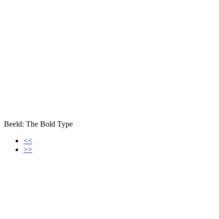
Beeld: The Bold Type
<<
>>