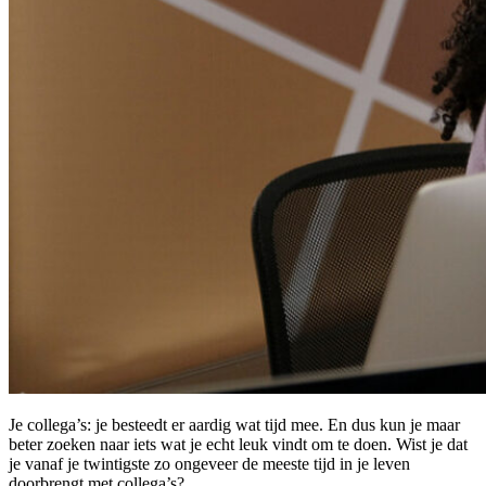
Je collega’s: je besteedt er aardig wat tijd mee. En dus kun je maar
beter zoeken naar iets wat je echt leuk vindt om te doen. Wist je dat
je vanaf je twintigste zo ongeveer de meeste tijd in je leven
doorbrengt met collega’s?