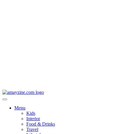
Menu
Kids
Interior
Food & Drinks
Travel