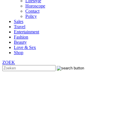
Lifestyle
Horoscope
Contact
Policy
Sales
Travel
Entertainment
Fashion
Beauty
Love & Sex
Shop
ZOEK