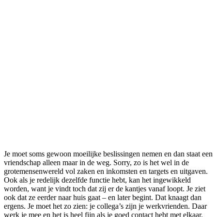
Je moet soms gewoon moeilijke beslissingen nemen en dan staat een
vriendschap alleen maar in de weg. Sorry, zo is het wel in de
grotemensenwereld vol zaken en inkomsten en targets en uitgaven.
Ook als je redelijk dezelfde functie hebt, kan het ingewikkeld
worden, want je vindt toch dat zij er de kantjes vanaf loopt. Je ziet
ook dat ze eerder naar huis gaat – en later begint. Dat knaagt dan
ergens. Je moet het zo zien: je collega’s zijn je werkvrienden. Daar
werk je mee en het is heel fijn als je goed contact hebt met elkaar.