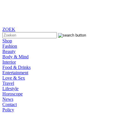
ZOEK
Shop
Fashion
Beauty
Body & Mind
Interior
Food & Drinks
Entertainment
Love & Sex
Travel
Lifestyle
Horoscope
News
Contact
Policy