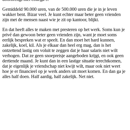
Gemiddeld 90.000 uren, van de 500.000 uren die je in je leven
wakker bent. Bizar veel. Je kunt echter maar beter geen vrienden
zijn met de mensen naast wie je zit op kantoor, blijkt.
En dat heeft alles te maken met presteren op het werk. Soms kun je
privé dan gewoon beter geen vrienden zijn, want je moet soms
eerlijk bespreken wat er speelt. En dan moet het hard kunnen,
zakelijk, koel, kil. Als je elkaar dan heel erg mag, dan is het
ontzettend lastig om voluit te zeggen dat je haar salaris niet wilt
verhogen. Dat ze geen snoepreisje aangeboden krijgt, en ook geen
dertiende maand. Je kunt dan in een lastige situatie terechtkomen,
dat je eigenlijk je vriendschap niet kwijt wilt, maar ook niet weet
hoe je er financieel op je werk anders uit moet komen. En dan ga je
alles half doen. Half aardig, half zakelijk. Net niet.