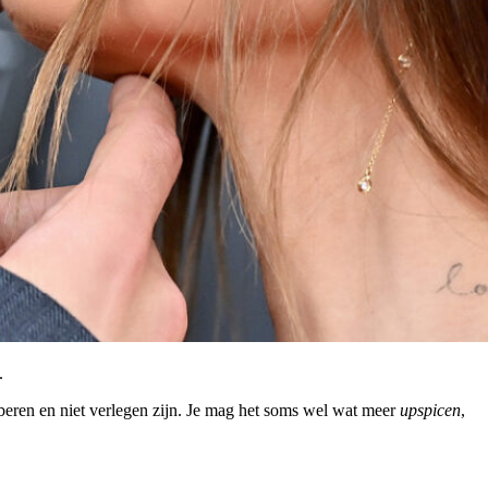
.
oberen en niet verlegen zijn. Je mag het soms wel wat meer
upspicen
,