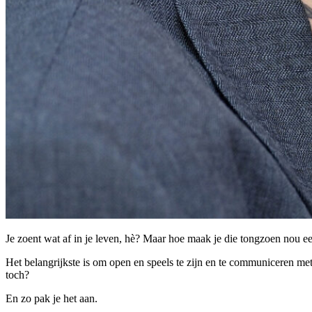
Je zoent wat af in je leven, hè? Maar hoe maak je die tongzoen nou een
Het belangrijkste is om open en speels te zijn en te communiceren met
toch?
En zo pak je het aan.