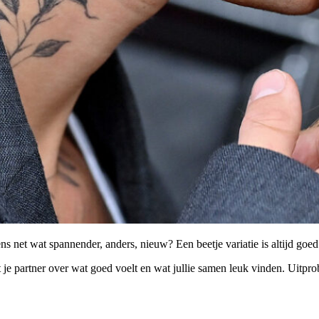
s net wat spannender, anders, nieuw? Een beetje variatie is altijd goed
 je partner over wat goed voelt en wat jullie samen leuk vinden. Uitpr