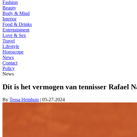
Fashion
Beauty
Body & Mind
Interior
Food & Drinks
Entertainment
Love & Sex
Travel
Lifestyle
Horoscope
News
Contact
Policy
News
Dit is het vermogen van tennisser Rafael N
By
Tessa Heinhuis
| 05-27-2024