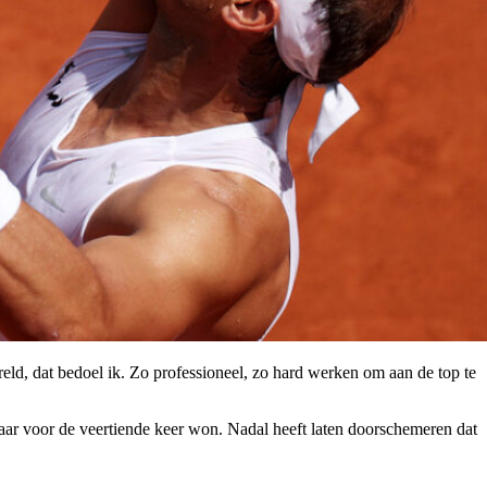
ereld, dat bedoel ik. Zo professioneel, zo hard werken om aan de top te
 jaar voor de veertiende keer won. Nadal heeft laten doorschemeren dat