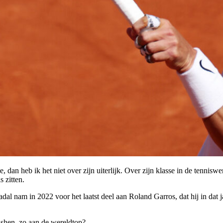
 dan heb ik het niet over zijn uiterlijk. Over zijn klasse in de tennisw
 zitten.
dal nam in 2022 voor het laatst deel aan Roland Garros, dat hij in dat
cashen, zo aan de wereldtop?