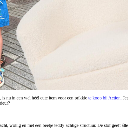
, is nu in een wel héél cute item voor een prikkie
te koop bij Action
. Je
rieur?
ht, wollig en met een beetje teddy-achtige structuur. De stof geeft álle