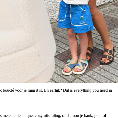
p: bouclé voor je mini it is. En eerlijk? Dat is everything you need in
s meteen die chique, cozy uitstraling, of dat nou je bank, poef of