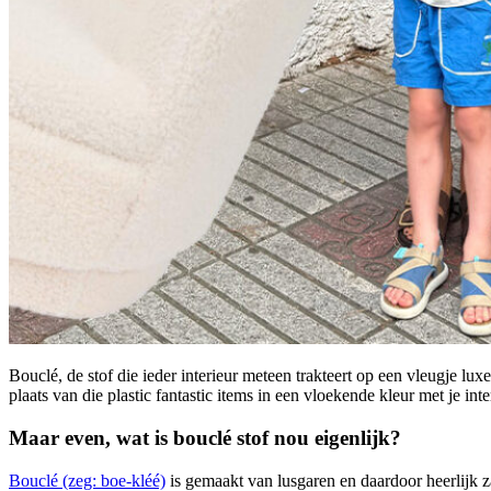
Bouclé, de stof die ieder interieur meteen trakteert op een vleugje luxe
plaats van die plastic fantastic items in een vloekende kleur met je inte
Maar even, wat is bouclé stof nou eigenlijk?
Bouclé (zeg: boe-kléé)
is gemaakt van lusgaren en daardoor heerlijk zac