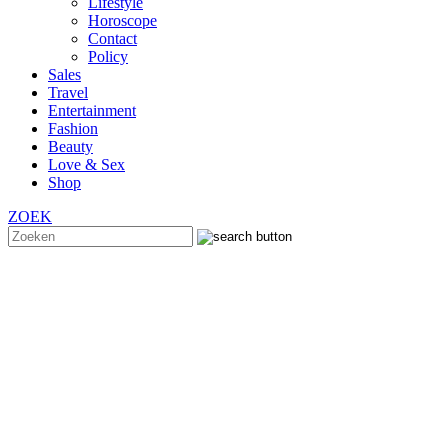
Lifestyle
Horoscope
Contact
Policy
Sales
Travel
Entertainment
Fashion
Beauty
Love & Sex
Shop
ZOEK