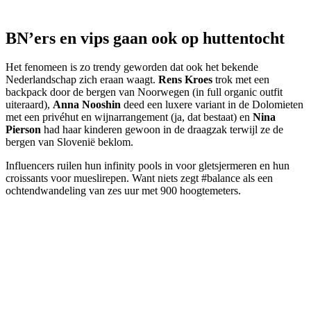
BN’ers en vips gaan ook op huttentocht
Het fenomeen is zo trendy geworden dat ook het bekende
Nederlandschap zich eraan waagt.
Rens Kroes
trok met een
backpack door de bergen van Noorwegen (in full organic outfit
uiteraard),
Anna Nooshin
deed een luxere variant in de Dolomieten
met een privéhut en wijnarrangement (ja, dat bestaat) en
Nina
Pierson
had haar kinderen gewoon in de draagzak terwijl ze de
bergen van Slovenië beklom.
Influencers ruilen hun infinity pools in voor gletsjermeren en hun
croissants voor mueslirepen. Want niets zegt #balance als een
ochtendwandeling van zes uur met 900 hoogtemeters.