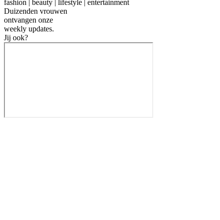
fashion | beauty | lifestyle | entertainment
Duizenden vrouwen
ontvangen onze
weekly
updates.
Jij ook?