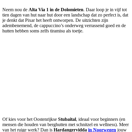
Neem nou de
Alta Via 1 in de Dolomieten
. Daar loop je in vijf tot
tien dagen van hut naar hut door een landschap dat zo perfect is, dat
je denkt dat Pixar het heeft ontworpen. De uitzichten zijn
adembenemend, de cappuccino’s onderweg verrassend goed en de
hutten hebben soms zelfs tiramisu als toetje.
Of kies voor het Oostenrijkse
Stubaital
, ideaal voor beginners (en
mensen die houden van berghutten met schnitzel en wellness). Meer
van het ruige werk? Dan is
Hardangervidda
in Noorwegen
jouw