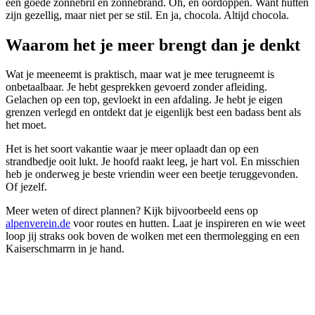
een goede zonnebril en zonnebrand. Oh, en oordoppen. Want hutten
zijn gezellig, maar niet per se stil. En ja, chocola. Altijd chocola.
Waarom het je meer brengt dan je denkt
Wat je meeneemt is praktisch, maar wat je mee terugneemt is
onbetaalbaar. Je hebt gesprekken gevoerd zonder afleiding.
Gelachen op een top, gevloekt in een afdaling. Je hebt je eigen
grenzen verlegd en ontdekt dat je eigenlijk best een badass bent als
het moet.
Het is het soort vakantie waar je meer oplaadt dan op een
strandbedje ooit lukt. Je hoofd raakt leeg, je hart vol. En misschien
heb je onderweg je beste vriendin weer een beetje teruggevonden.
Of jezelf.
Meer weten of direct plannen? Kijk bijvoorbeeld eens op
alpenverein.de
voor routes en hutten. Laat je inspireren en wie weet
loop jij straks ook boven de wolken met een thermolegging en een
Kaiserschmarrn in je hand.