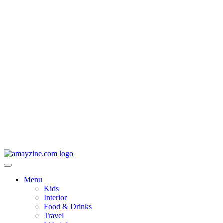
Menu
Kids
Interior
Food & Drinks
Travel