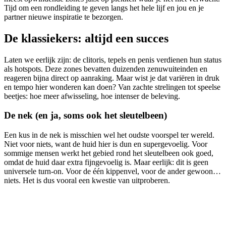
Tijd om een rondleiding te geven langs het hele lijf en jou en je
partner nieuwe inspiratie te bezorgen.
De klassiekers: altijd een succes
Laten we eerlijk zijn: de clitoris, tepels en penis verdienen hun status
als hotspots. Deze zones bevatten duizenden zenuwuiteinden en
reageren bijna direct op aanraking. Maar wist je dat variëren in druk
en tempo hier wonderen kan doen? Van zachte strelingen tot speelse
beetjes: hoe meer afwisseling, hoe intenser de beleving.
De nek (en ja, soms ook het sleutelbeen)
Een kus in de nek is misschien wel het oudste voorspel ter wereld.
Niet voor niets, want de huid hier is dun en supergevoelig. Voor
sommige mensen werkt het gebied rond het sleutelbeen ook goed,
omdat de huid daar extra fijngevoelig is. Maar eerlijk: dit is geen
universele turn-on. Voor de één kippenvel, voor de ander gewoon…
niets. Het is dus vooral een kwestie van uitproberen.