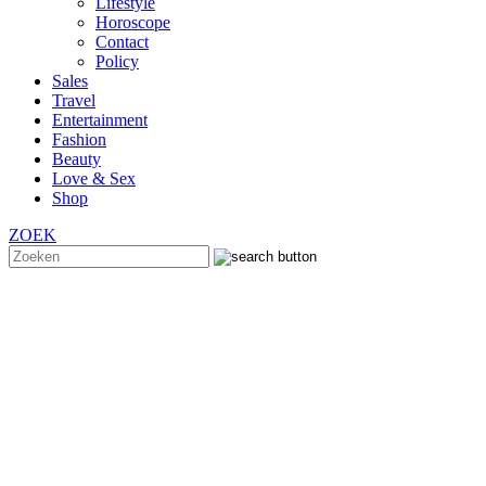
Lifestyle
Horoscope
Contact
Policy
Sales
Travel
Entertainment
Fashion
Beauty
Love & Sex
Shop
ZOEK