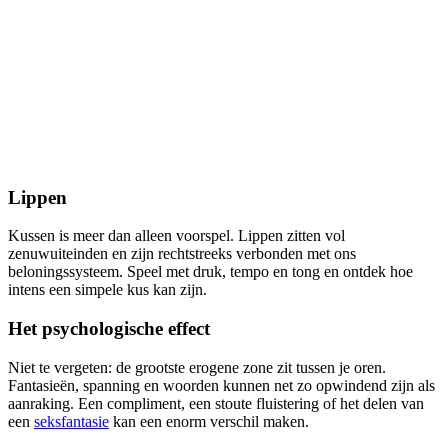
Lippen
Kussen is meer dan alleen voorspel. Lippen zitten vol
zenuwuiteinden en zijn rechtstreeks verbonden met ons
beloningssysteem. Speel met druk, tempo en tong en ontdek hoe
intens een simpele kus kan zijn.
Het psychologische effect
Niet te vergeten: de grootste erogene zone zit tussen je oren.
Fantasieën, spanning en woorden kunnen net zo opwindend zijn als
aanraking. Een compliment, een stoute fluistering of het delen van
een
seksfantasie
kan een enorm verschil maken.