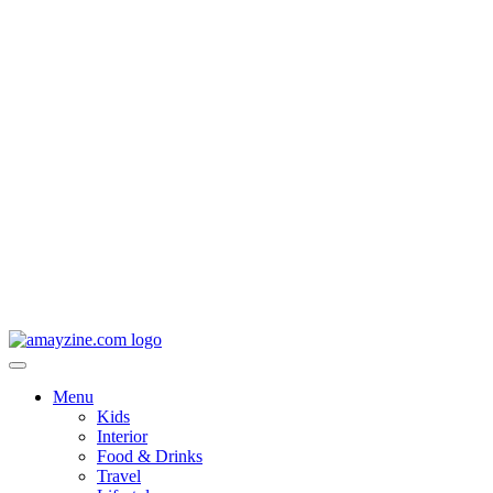
Menu
Kids
Interior
Food & Drinks
Travel