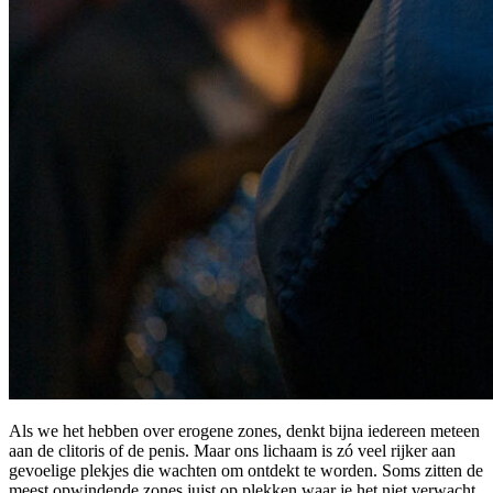
Als we het hebben over erogene zones, denkt bijna iedereen meteen
aan de clitoris of de penis. Maar ons lichaam is zó veel rijker aan
gevoelige plekjes die wachten om ontdekt te worden. Soms zitten de
meest opwindende zones juist op plekken waar je het niet verwacht.