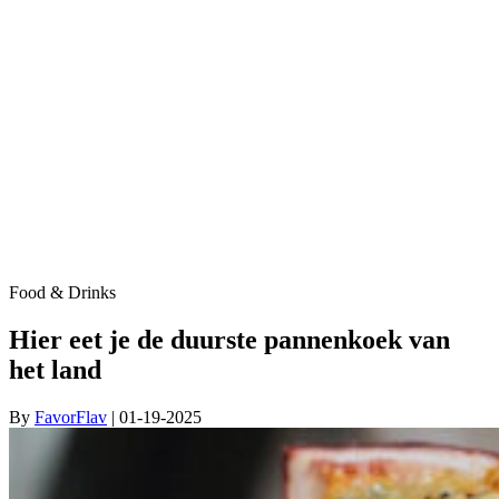
Food & Drinks
Hier eet je de duurste pannenkoek van
het land
By
FavorFlav
| 01-19-2025