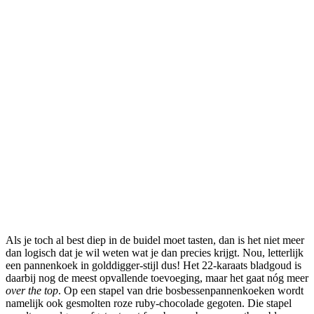
Als je toch al best diep in de buidel moet tasten, dan is het niet meer
dan logisch dat je wil weten wat je dan precies krijgt. Nou, letterlijk
een pannenkoek in golddigger-stijl dus! Het 22-karaats bladgoud is
daarbij nog de meest opvallende toevoeging, maar het gaat nóg meer
over the top
. Op een stapel van drie bosbessenpannenkoeken wordt
namelijk ook gesmolten roze ruby-chocolade gegoten. Die stapel