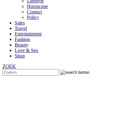
Lifestyle
Horoscope
Contact
Policy
Sales
Travel
Entertainment
Fashion
Beauty
Love & Sex
Shop
ZOEK