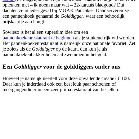
opleuken met – ik noem maar wat – 22-karaats bladgoud? Dat
dachten ze in ieder geval bij MOAK Pancakes. Daar serveren ze
een pannenkoek genaamd de
Golddigger
, waar een behoorlijk
prijskaartje aan hangt.
Sowieso is het al een superslim idee om een
pannenkoekenrestaurant te beginnen
als je stinkend rijk wil worden.
Het pannenkoekenrestaurant is namelijk onze nationale favoriet. Zet
je zoiets als de
Golddigger
op de kaart, dan kun je als
pannenkoekenbakker helemaal zwemmen in het geld.
Een
Golddigger
voor de golddiggers onder ons
Hoeveel je namelijk neertelt voor deze opvallende creatie? € 100.
Daar kun je inderdaad ook een best leuk paar schoenen of
meergangendiner in een zeer prima restaurant van bestellen.