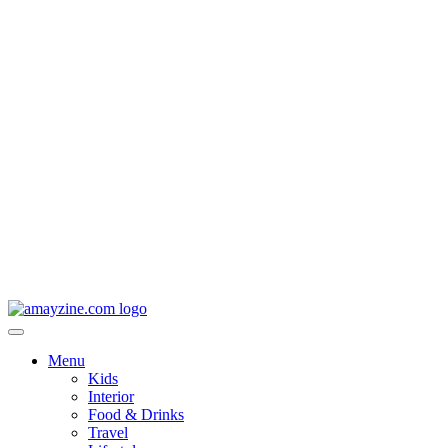
Menu
Kids
Interior
Food & Drinks
Travel