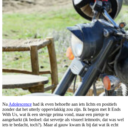
Na
Adolescence
had ik even behoefte aan iets lichts en positiefs
zonder dat het utterly oppervlakkig zou zijn. Ik begon met It Ends
With Us, wat ik een stevige prima vond, maar een pietsje te
aangeharkt (ik bedoel: dat servetje als visueel leitmotiv, dat was wel
iets te bedacht, toch?). Maar al gauw kwam ik bij dat wat ik echt