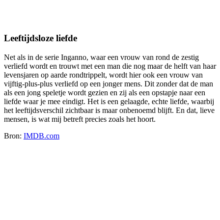
Leeftijdsloze liefde
Net als in de serie Inganno, waar een vrouw van rond de zestig
verliefd wordt en trouwt met een man die nog maar de helft van haar
levensjaren op aarde rondtrippelt, wordt hier ook een vrouw van
vijftig-plus-plus verliefd op een jonger mens. Dit zonder dat de man
als een jong speletje wordt gezien en zij als een opstapje naar een
liefde waar je mee eindigt. Het is een gelaagde, echte liefde, waarbij
het leeftijdsverschil zichtbaar is maar onbenoemd blijft. En dat, lieve
mensen, is wat mij betreft precies zoals het hoort.
Bron:
IMDB.com