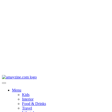
Menu
Kids
Interior
Food & Drinks
Travel