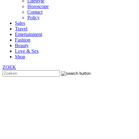
Lifestyle
Horoscope
Contact
Policy
Sales
Travel
Entertainment
Fashion
Beauty
Love & Sex
Shop
ZOEK