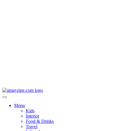
Menu
Kids
Interior
Food & Drinks
Travel