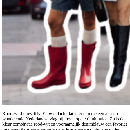
Rood-wit-blauw it is. En wie dacht dat je er dan meteen als een
wandelende Nederlandse vlag bij moet lopen: think twice. Zo is de
kleur combinatie rood-wit en voornamelijk denimblauw een favoriet
bij menig Parisienne en zagen we deze kleurencombinatie onder