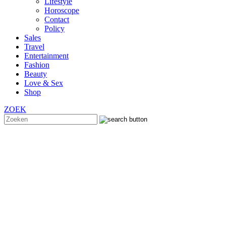
Lifestyle
Horoscope
Contact
Policy
Sales
Travel
Entertainment
Fashion
Beauty
Love & Sex
Shop
ZOEK