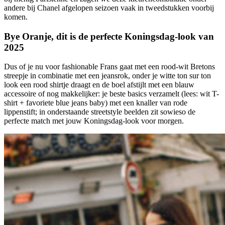
andere bij Chanel afgelopen seizoen vaak in tweedstukken voorbij
komen.
Bye Oranje, dit is de perfecte Koningsdag-look van
2025
Dus of je nu voor fashionable Frans gaat met een rood-wit Bretons
streepje in combinatie met een jeansrok, onder je witte ton sur ton
look een rood shirtje draagt en de boel afstijlt met een blauw
accessoire of nog makkelijker: je beste basics verzamelt (lees: wit T-
shirt + favoriete blue jeans baby) met een knaller van rode
lippenstift; in onderstaande streetstyle beelden zit sowieso de
perfecte match met jouw Koningsdag-look voor morgen.