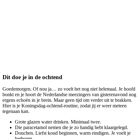
Dit doe je in de ochtend
Goedemorgen. Of nou ja… zo voelt het nog niet helemaal. Je hoofd
bonkt en je hoort de Nederlandse meezingers van gisterenavond nog
ergens echoën in je brein. Maar geen tijd om verder uit te brakken.
Hier is je Koningsdag-ochtend-routine, zodat jij er weer meteen
tegenaan kan.
Grote glazen water drinken. Minimaal twee.
Die paracetamol nemen die je zo handig hebt klaargelegd.
Douchen. Liefst koud beginnen, warm eindigen. Je voelt je
herboren.