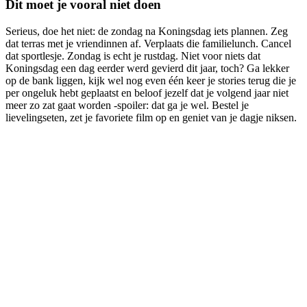
Dit moet je vooral niet doen
Serieus, doe het niet: de zondag na Koningsdag iets plannen. Zeg
dat terras met je vriendinnen af. Verplaats die familielunch. Cancel
dat sportlesje. Zondag is echt je rustdag. Niet voor niets dat
Koningsdag een dag eerder werd gevierd dit jaar, toch? Ga lekker
op de bank liggen, kijk wel nog even één keer je stories terug die je
per ongeluk hebt geplaatst en beloof jezelf dat je volgend jaar niet
meer zo zat gaat worden -spoiler: dat ga je wel. Bestel je
lievelingseten, zet je favoriete film op en geniet van je dagje niksen.