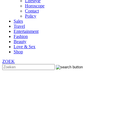
Lifestyle
Horoscope
Contact
Policy
Sales
Travel
Entertainment
Fashion
Beauty
Love & Sex
Shop
ZOEK