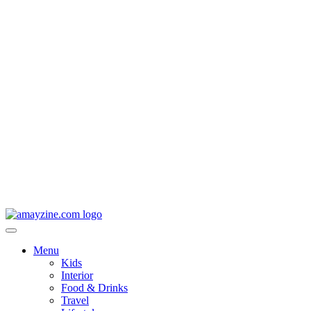
Menu
Kids
Interior
Food & Drinks
Travel