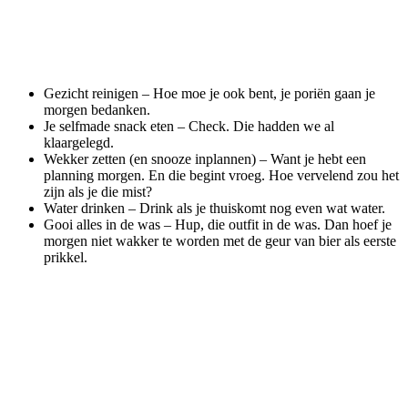
Gezicht reinigen – Hoe moe je ook bent, je poriën gaan je
morgen bedanken.
Je selfmade snack eten – Check. Die hadden we al
klaargelegd.
Wekker zetten (en snooze inplannen) – Want je hebt een
planning morgen. En die begint vroeg. Hoe vervelend zou het
zijn als je die mist?
Water drinken – Drink als je thuiskomt nog even wat water.
Gooi alles in de was – Hup, die outfit in de was. Dan hoef je
morgen niet wakker te worden met de geur van bier als eerste
prikkel.