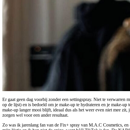
Er gaat geen dag voorbij zonder een settingspray. Niet te verwarren me
op de lijst) en is bedoeld om je make-up te hydrateren en je make-up t
make-up langer mooi blijft, ideaal dus als het weer even niet mee zit, 
zorgen wel voor een ander resultaat.
Zo was ik jarenlang fan van de Fix+ spray van M.A.C Cosmetics, en de