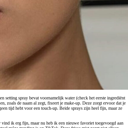
Een setting spray bevat voornamelijk water (check het eerste ingrediënt
en, zoals de naam al zegt, fixeert je make-up. Deze zorgt ervoor dat je
geen tijd hebt voor een touch-up. Beide sprays zijn heel fijn, maar ze
 vind ik erg fijn, maar nu heb ik een nieuwe favoriet toegevoegd aan