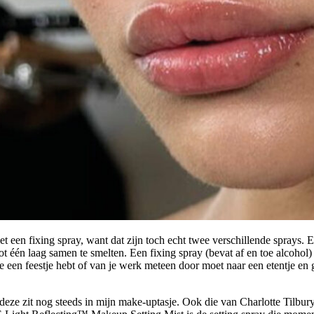
t een fixing spray, want dat zijn toch echt twee verschillende sprays. 
ot één laag samen te smelten. Een fixing spray (bevat af en toe alcohol) 
je een feestje hebt of van je werk meteen door moet naar een etentje en 
ze zit nog steeds in mijn make-uptasje. Ook die van Charlotte Tilbury