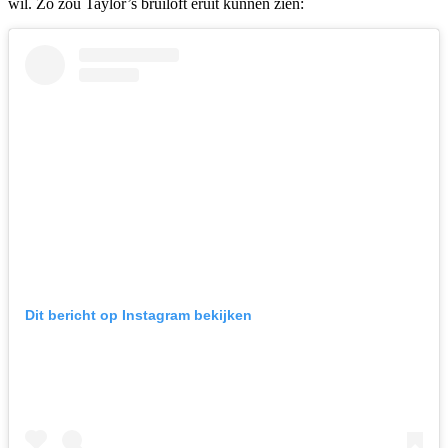
wil. Zo zou Taylor’s bruiloft eruit kunnen zien:
Dit bericht op Instagram bekijken