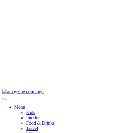
Menu
Kids
Interior
Food & Drinks
Travel