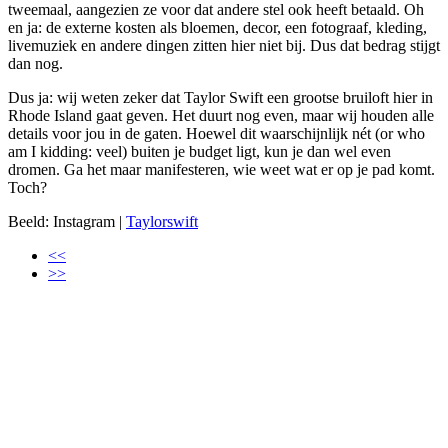
tweemaal, aangezien ze voor dat andere stel ook heeft betaald. Oh
en ja: de externe kosten als bloemen, decor, een fotograaf, kleding,
livemuziek en andere dingen zitten hier niet bij. Dus dat bedrag stijgt
dan nog.
Dus ja: wij weten zeker dat Taylor Swift een grootse bruiloft hier in
Rhode Island gaat geven. Het duurt nog even, maar wij houden alle
details voor jou in de gaten. Hoewel dit waarschijnlijk nét (or who
am I kidding: veel) buiten je budget ligt, kun je dan wel even
dromen. Ga het maar manifesteren, wie weet wat er op je pad komt.
Toch?
Beeld: Instagram |
Taylorswift
<<
>>