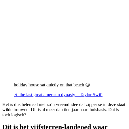
holiday house sat quietly on that beach 😌
♬ the last great american dynasty – Taylor Swift
Het is dus helemaal niet zo’n vreemd idee dat zij per se in deze staat
wilde trouwen. Dit is al meer dan tien jaar haar thuisbasis. Dat is
toch logisch?
Dit is het vijfsterren-landgoed waar