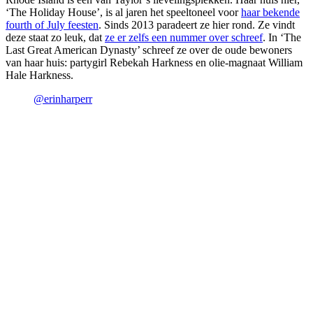
‘The Holiday House’, is al jaren het speeltoneel voor
haar bekende
fourth of July feesten
. Sinds 2013 paradeert ze hier rond. Ze vindt
deze staat zo leuk, dat
ze er zelfs een nummer over schreef
. In ‘The
Last Great American Dynasty’ schreef ze over de oude bewoners
van haar huis: partygirl Rebekah Harkness en olie-magnaat William
Hale Harkness.
@erinharperr