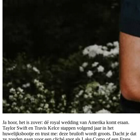
Ja hoor, het is zover: dé royal wedding van Amerika komt eraan.
Taylor Swift en Travis Kelce stappen volgend jaar in het
huwelijksbootje en trust me: deze bruiloft wordt groots. Dacht je dat
ze zouden gaan voor een cliché spot als Lake Como of een Frans