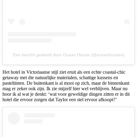
Een bericht gedeeld door Ocean House (@oceanhouseri)
Het hotel in Victoriaanse stijl ziet eruit als een echte coastal-chic
getaway met die natuurlijke materialen, schattige kussens en
pasteltinten. De buitenkant is al mooi op zich, maar de binnenkant
mag er zeker ook zijn. Ik zie mijzelf hier wel verblijven. Maar nu
hoor ik al wat je denkt: ‘wat voor geweldige dingen zitten er in dit
hotel die ervoor zorgen dat Taylor een stel ervoor afkoopt?’