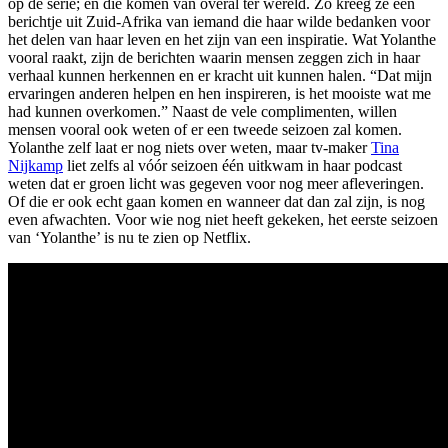
op de serie; en die komen van overal ter wereld. Zo kreeg ze een
berichtje uit Zuid-Afrika van iemand die haar wilde bedanken voor
het delen van haar leven en het zijn van een inspiratie. Wat Yolanthe
vooral raakt, zijn de berichten waarin mensen zeggen zich in haar
verhaal kunnen herkennen en er kracht uit kunnen halen. “Dat mijn
ervaringen anderen helpen en hen inspireren, is het mooiste wat me
had kunnen overkomen.” Naast de vele complimenten, willen
mensen vooral ook weten of er een tweede seizoen zal komen.
Yolanthe zelf laat er nog niets over weten, maar tv-maker
Tina
Nijkamp
liet zelfs al vóór seizoen één uitkwam in haar podcast
weten dat er groen licht was gegeven voor nog meer afleveringen.
Of die er ook echt gaan komen en wanneer dat dan zal zijn, is nog
even afwachten. Voor wie nog niet heeft gekeken, het eerste seizoen
van ‘Yolanthe’ is nu te zien op Netflix.