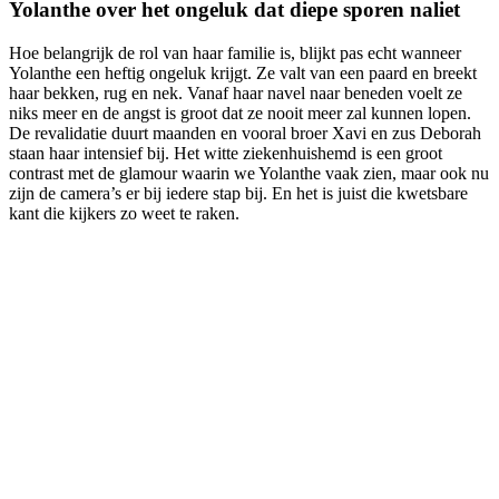
Yolanthe over het ongeluk dat diepe sporen naliet
Hoe belangrijk de rol van haar familie is, blijkt pas echt wanneer
Yolanthe een heftig ongeluk krijgt. Ze valt van een paard en breekt
haar bekken, rug en nek. Vanaf haar navel naar beneden voelt ze
niks meer en de angst is groot dat ze nooit meer zal kunnen lopen.
De revalidatie duurt maanden en vooral broer Xavi en zus Deborah
staan haar intensief bij. Het witte ziekenhuishemd is een groot
contrast met de glamour waarin we Yolanthe vaak zien, maar ook nu
zijn de camera’s er bij iedere stap bij. En het is juist die kwetsbare
kant die kijkers zo weet te raken.