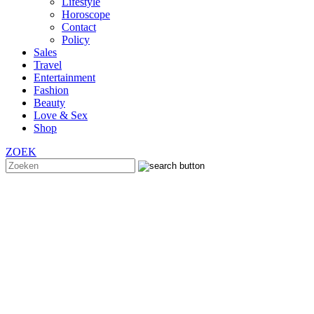
Lifestyle
Horoscope
Contact
Policy
Sales
Travel
Entertainment
Fashion
Beauty
Love & Sex
Shop
ZOEK