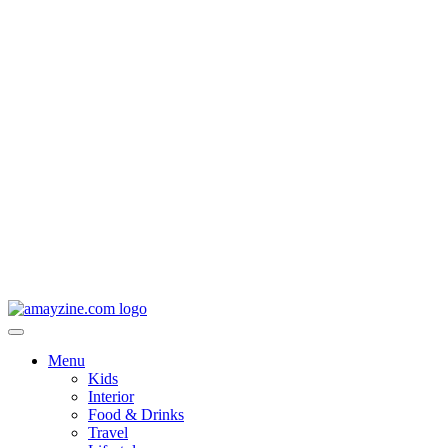
Menu
Kids
Interior
Food & Drinks
Travel