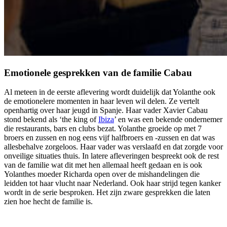
Emotionele gesprekken van de familie Cabau
Al meteen in de eerste aflevering wordt duidelijk dat Yolanthe ook
de emotionelere momenten in haar leven wil delen. Ze vertelt
openhartig over haar jeugd in Spanje. Haar vader Xavier Cabau
stond bekend als ‘the king of
Ibiza
’ en was een bekende ondernemer
die restaurants, bars en clubs bezat. Yolanthe groeide op met 7
broers en zussen en nog eens vijf halfbroers en -zussen en dat was
allesbehalve zorgeloos. Haar vader was verslaafd en dat zorgde voor
onveilige situaties thuis. In latere afleveringen bespreekt ook de rest
van de familie wat dit met hen allemaal heeft gedaan en is ook
Yolanthes moeder Richarda open over de mishandelingen die
leidden tot haar vlucht naar Nederland. Ook haar strijd tegen kanker
wordt in de serie besproken. Het zijn zware gesprekken die laten
zien hoe hecht de familie is.