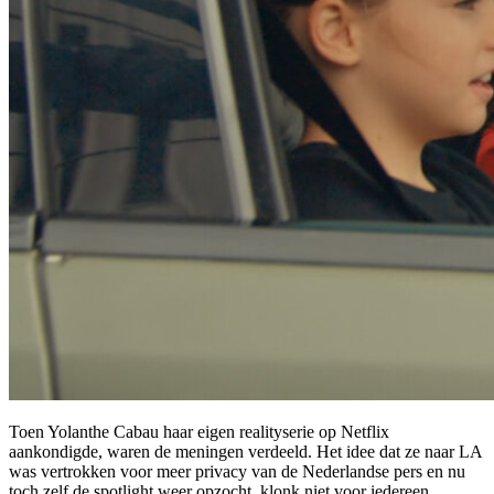
Toen Yolanthe Cabau haar eigen realityserie op Netflix
aankondigde, waren de meningen verdeeld. Het idee dat ze naar LA
was vertrokken voor meer privacy van de Nederlandse pers en nu
toch zelf de spotlight weer opzocht, klonk niet voor iedereen