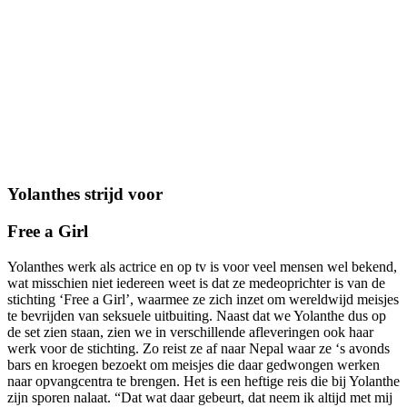
Yolanthes strijd voor
Free a Girl
Yolanthes werk als actrice en op tv is voor veel mensen wel bekend,
wat misschien niet iedereen weet is dat ze medeoprichter is van de
stichting ‘Free a Girl’, waarmee ze zich inzet om wereldwijd meisjes
te bevrijden van seksuele uitbuiting. Naast dat we Yolanthe dus op
de set zien staan, zien we in verschillende afleveringen ook haar
werk voor de stichting. Zo reist ze af naar Nepal waar ze ‘s avonds
bars en kroegen bezoekt om meisjes die daar gedwongen werken
naar opvangcentra te brengen. Het is een heftige reis die bij Yolanthe
zijn sporen nalaat. “Dat wat daar gebeurt, dat neem ik altijd met mij