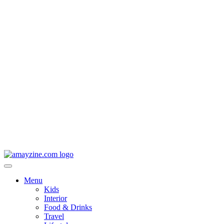
Menu
Kids
Interior
Food & Drinks
Travel