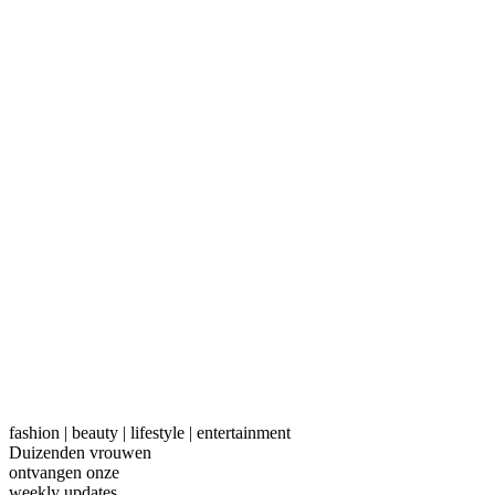
fashion | beauty | lifestyle | entertainment
Duizenden vrouwen
ontvangen onze
weekly
updates.