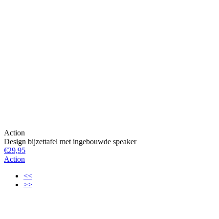
Action
Design bijzettafel met ingebouwde speaker
€29,95
Action
<<
>>