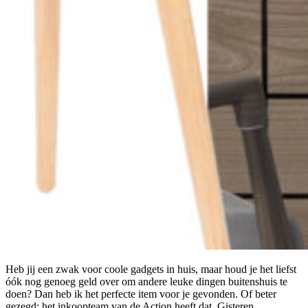
Heb jij een zwak voor coole gadgets in huis, maar houd je het liefst
óók nog genoeg geld over om andere leuke dingen buitenshuis te
doen? Dan heb ik het perfecte item voor je gevonden. Of beter
gezegd: het inkoopteam van de Action heeft dat. Gisteren