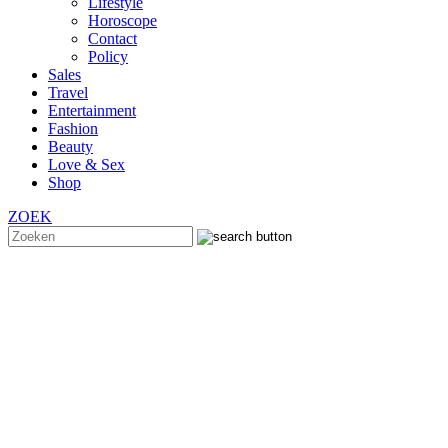
Lifestyle
Horoscope
Contact
Policy
Sales
Travel
Entertainment
Fashion
Beauty
Love & Sex
Shop
ZOEK