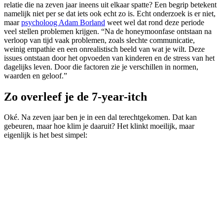
relatie die na zeven jaar ineens uit elkaar spatte? Een begrip betekent
namelijk niet per se dat iets ook echt zo is. Echt onderzoek is er niet,
maar
psycholoog Adam Borland
weet wel dat rond deze periode
veel stellen problemen krijgen. “Na de honeymoonfase ontstaan na
verloop van tijd vaak problemen, zoals slechte communicatie,
weinig empathie en een onrealistisch beeld van wat je wilt. Deze
issues ontstaan door het opvoeden van kinderen en de stress van het
dagelijks leven. Door die factoren zie je verschillen in normen,
waarden en geloof.”
Zo overleef je de 7-year-itch
Oké. Na zeven jaar ben je in een dal terechtgekomen. Dat kan
gebeuren, maar hoe klim je daaruit? Het klinkt moeilijk, maar
eigenlijk is het best simpel: