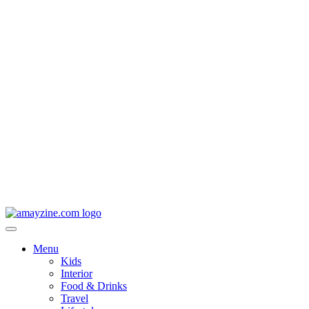
Menu
Kids
Interior
Food & Drinks
Travel