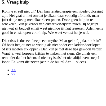
5. Vraag hulp
Kom je er zelf niet uit? Dan kan relatietherapie een goede oplossing
zijn. Het gaat er niet om dat je elkaar daar volledig afbrandt, maar
juist dat je rustig met elkaar leert praten. Door geen hulp in te
schakelen, kun je verder van elkaar verwijderd raken. Jij begrijpt
niet wat zij bedoelt en zij weet niet hoe jij gaat reageren. Adem eens
goed in en sta open voor hulp. Wie weet verrast het je wel.
Die crisis is dus een beetje een mythe. Maar geloof jij daar ook in?
Of boeit het jou net zo weinig als niet onder een ladder door lopen
of iets moeten afkloppen? Dan kun je met deze tips gewoon verder.
Want ja, veel koppels krijgen te maken met sleur. Zie dit als een
reminder dat het helemaal niet erg is als het niet altijd even soepel
loopt. En komt die zeven jaar in de buurt? Ach… succes.
<<
>>