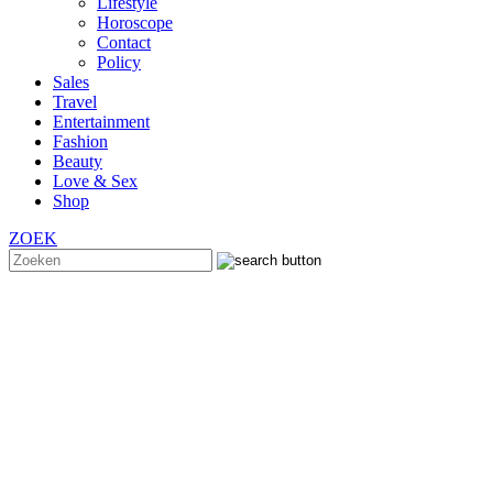
Lifestyle
Horoscope
Contact
Policy
Sales
Travel
Entertainment
Fashion
Beauty
Love & Sex
Shop
ZOEK