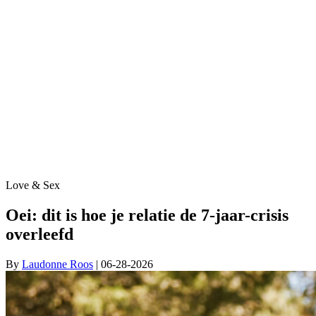
Love & Sex
Oei: dit is hoe je relatie de 7-jaar-crisis
overleefd
By
Laudonne Roos
| 06-28-2026