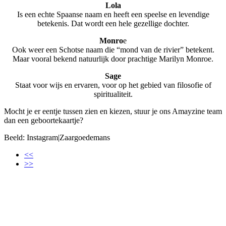
Lola
Is een echte Spaanse naam en heeft een speelse en levendige
betekenis. Dat wordt een hele gezellige dochter.
Monro
e
Ook weer een Schotse naam die “mond van de rivier” betekent.
Maar vooral bekend natuurlijk door prachtige Marilyn Monroe.
Sage
Staat voor wijs en ervaren, voor op het gebied van filosofie of
spiritualiteit.
Mocht je er eentje tussen zien en kiezen, stuur je ons Amayzine team
dan een geboortekaartje?
Beeld: Instagram|Zaargoedemans
<<
>>