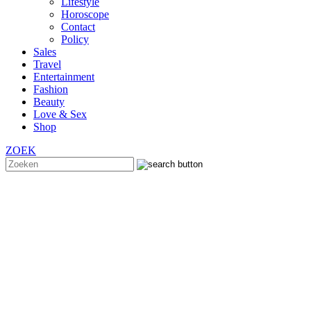
Lifestyle
Horoscope
Contact
Policy
Sales
Travel
Entertainment
Fashion
Beauty
Love & Sex
Shop
ZOEK