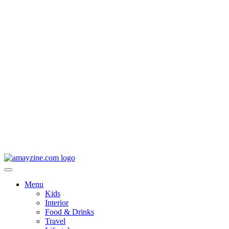
Menu
Kids
Interior
Food & Drinks
Travel