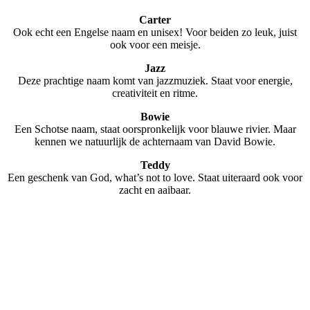
Carter
Ook echt een Engelse naam en unisex! Voor beiden zo leuk, juist
ook voor een meisje.
Jazz
Deze prachtige naam komt van jazzmuziek. Staat voor energie,
creativiteit en ritme.
Bowie
Een Schotse naam, staat oorspronkelijk voor blauwe rivier. Maar
kennen we natuurlijk de achternaam van David Bowie.
Teddy
Een geschenk van God, what’s not to love. Staat uiteraard ook voor
zacht en aaibaar.