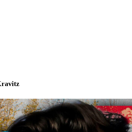
ravitz