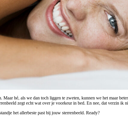
ken. Maar hé, als we dan toch liggen te zweten, kunnen we het maar bet
errenbeeld zegt echt wat over je voorkeur in bed. En nee, dat verzin ik ni
standje het allerbeste past bij jouw sterrenbeeld. Ready?