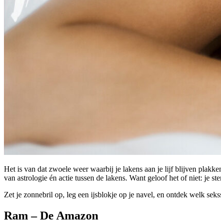
Het is van dat zwoele weer waarbij je lakens aan je lijf blijven plak
van astrologie én actie tussen de lakens. Want geloof het of niet: je st
Zet je zonnebril op, leg een ijsblokje op je navel, en ontdek welk seks
Ram – De Amazon