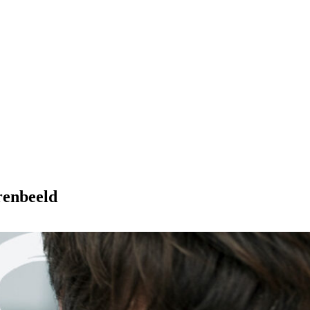
rrenbeeld