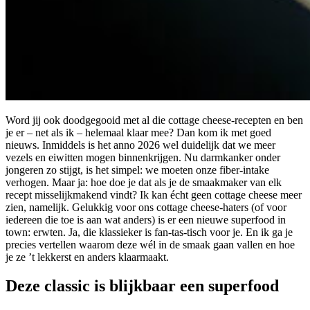
Word jij ook doodgegooid met al die cottage cheese-recepten en ben
je er – net als ik – helemaal klaar mee? Dan kom ik met goed
nieuws. Inmiddels is het anno 2026 wel duidelijk dat we meer
vezels en eiwitten mogen binnenkrijgen. Nu darmkanker onder
jongeren zo stijgt, is het simpel: we moeten onze fiber-intake
verhogen. Maar ja: hoe doe je dat als je de smaakmaker van elk
recept misselijkmakend vindt? Ik kan écht geen cottage cheese meer
zien, namelijk. Gelukkig voor ons cottage cheese-haters (of voor
iedereen die toe is aan wat anders) is er een nieuwe superfood in
town: erwten. Ja, die klassieker is fan-tas-tisch voor je. En ik ga je
precies vertellen waarom deze wél in de smaak gaan vallen en hoe
je ze ’t lekkerst en anders klaarmaakt.
Deze classic is blijkbaar een superfood