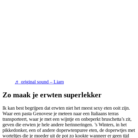
♬ original sound – Liam
Zo maak je erwten superlekker
Ik kan best begrijpen dat erwten niet het meest sexy eten ooit zijn.
Waar een pasta Genovese je meteen naar een Italiaans terras
transporteert, waar je met een wijntje en onbeperkt bruschetta’s zit,
geven die erwten je hele andere herinneringen. ’s Winters, in het
pikkedonker, een of andere doperwtenpuree eten, de doperwtjes met
worteltjes die je moeder uit de pot zo kookte wanneer er geen tijd