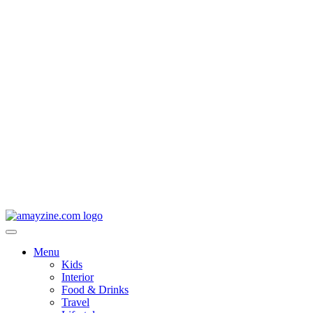
Menu
Kids
Interior
Food & Drinks
Travel