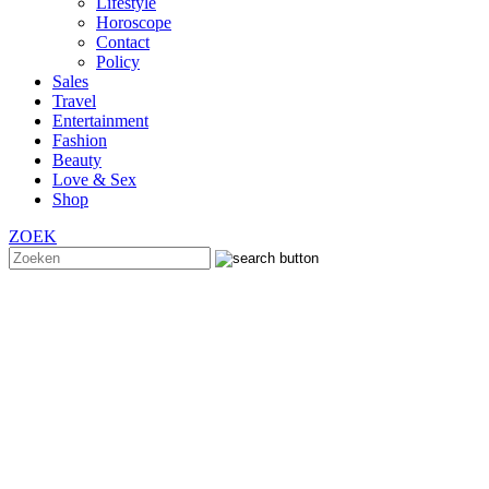
Lifestyle
Horoscope
Contact
Policy
Sales
Travel
Entertainment
Fashion
Beauty
Love & Sex
Shop
ZOEK