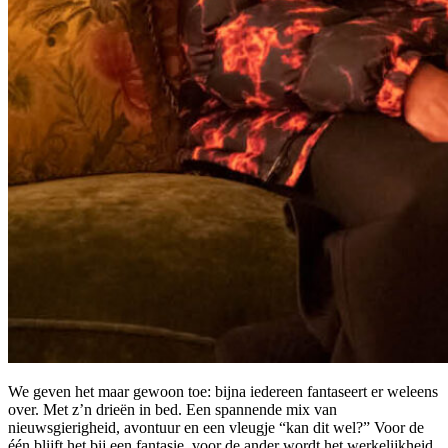
We geven het maar gewoon toe: bijna iedereen fantaseert er weleens
over. Met z’n drieën in bed. Een spannende mix van
nieuwsgierigheid, avontuur en een vleugje “kan dit wel?” Voor de
één blijft het bij een fantasie, voor de ander wordt het werkelijkheid.