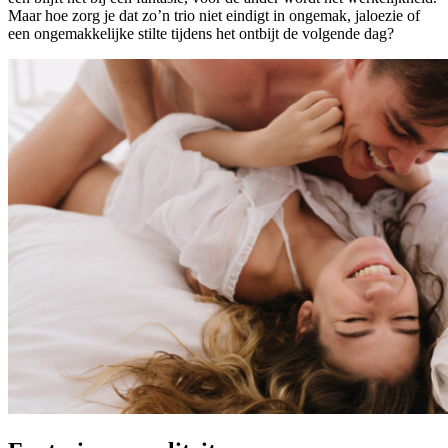
Maar hoe zorg je dat zo’n trio niet eindigt in ongemak, jaloezie of
een ongemakkelijke stilte tijdens het ontbijt de volgende dag?