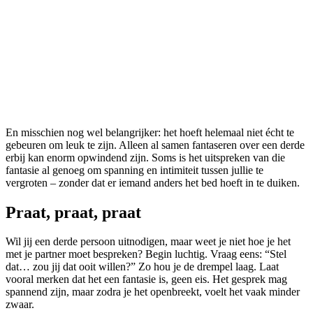
En misschien nog wel belangrijker: het hoeft helemaal niet écht te
gebeuren om leuk te zijn. Alleen al samen fantaseren over een derde
erbij kan enorm opwindend zijn. Soms is het uitspreken van die
fantasie al genoeg om spanning en intimiteit tussen jullie te
vergroten – zonder dat er iemand anders het bed hoeft in te duiken.
Praat, praat, praat
Wil jij een derde persoon uitnodigen, maar weet je niet hoe je het
met je partner moet bespreken? Begin luchtig. Vraag eens: “Stel
dat… zou jij dat ooit willen?” Zo hou je de drempel laag. Laat
vooral merken dat het een fantasie is, geen eis. Het gesprek mag
spannend zijn, maar zodra je het openbreekt, voelt het vaak minder
zwaar.