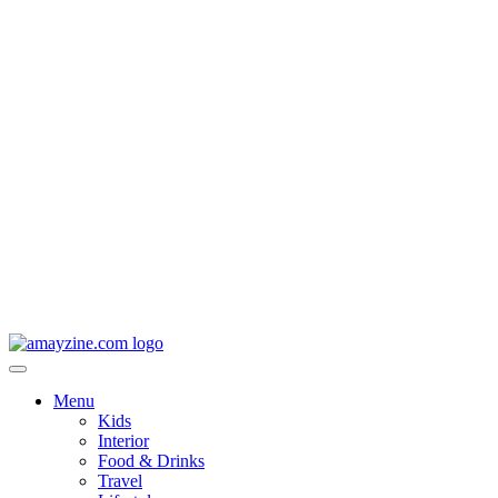
Menu
Kids
Interior
Food & Drinks
Travel