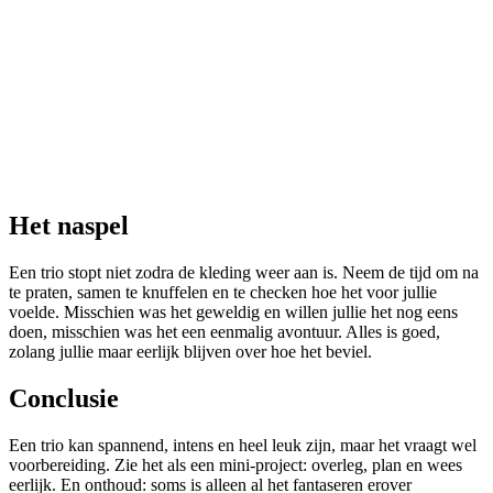
Het naspel
Een trio stopt niet zodra de kleding weer aan is. Neem de tijd om na
te praten, samen te knuffelen en te checken hoe het voor jullie
voelde. Misschien was het geweldig en willen jullie het nog eens
doen, misschien was het een eenmalig avontuur. Alles is goed,
zolang jullie maar eerlijk blijven over hoe het beviel.
Conclusie
Een trio kan spannend, intens en heel leuk zijn, maar het vraagt wel
voorbereiding. Zie het als een mini-project: overleg, plan en wees
eerlijk. En onthoud: soms is alleen al het fantaseren erover