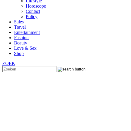
Lifestyle
Horoscope
Contact
Policy
Sales
Travel
Entertainment
Fashion
Beauty
Love & Sex
Shop
ZOEK