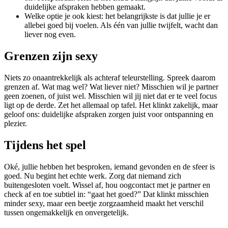
duidelijke afspraken hebben gemaakt.
Welke optie je ook kiest: het belangrijkste is dat jullie je er
allebei goed bij voelen. Als één van jullie twijfelt, wacht dan
liever nog even.
Grenzen zijn sexy
Niets zo onaantrekkelijk als achteraf teleurstelling. Spreek daarom
grenzen af. Wat mag wel? Wat liever niet? Misschien wil je partner
geen zoenen, of juist wel. Misschien wil jij niet dat er te veel focus
ligt op de derde. Zet het allemaal op tafel. Het klinkt zakelijk, maar
geloof ons: duidelijke afspraken zorgen juist voor ontspanning en
plezier.
Tijdens het spel
Oké, jullie hebben het besproken, iemand gevonden en de sfeer is
goed. Nu begint het echte werk. Zorg dat niemand zich
buitengesloten voelt. Wissel af, hou oogcontact met je partner en
check af en toe subtiel in: “gaat het goed?” Dat klinkt misschien
minder sexy, maar een beetje zorgzaamheid maakt het verschil
tussen ongemakkelijk en onvergetelijk.