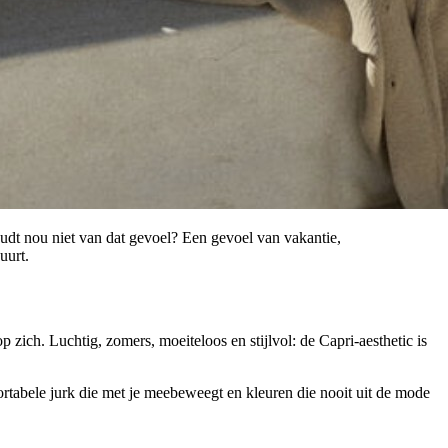
houdt nou niet van dat gevoel? Een gevoel van vakantie,
uurt.
 zich. Luchtig, zomers, moeiteloos en stijlvol: de Capri-aesthetic is
fortabele jurk die met je meebeweegt en kleuren die nooit uit de mode