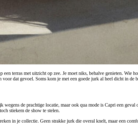
o op een terras met uitzicht op zee. Je moet niks, behalve genieten. Wie 
en voor dat gevoel. Soms kom je met een goede jurk al heel dicht in de b
jk wegens de prachtige locatie, maar ook qua mode is Capri een geval op
 toch stiekem de show te stelen.
reken in je collectie. Geen strakke jurk die overal knelt, maar een com