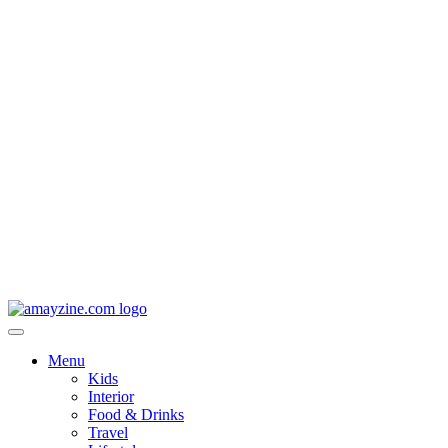
Menu
Kids
Interior
Food & Drinks
Travel