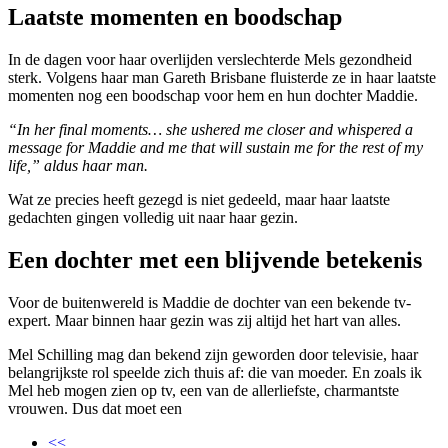
Laatste momenten en boodschap
In de dagen voor haar overlijden verslechterde Mels gezondheid
sterk. Volgens haar man Gareth Brisbane fluisterde ze in haar laatste
momenten nog een boodschap voor hem en hun dochter Maddie.
“In her final moments… she ushered me closer and whispered a
message for Maddie and me that will sustain me for the rest of my
life,” aldus haar man.
Wat ze precies heeft gezegd is niet gedeeld, maar haar laatste
gedachten gingen volledig uit naar haar gezin.
Een dochter met een blijvende betekenis
Voor de buitenwereld is Maddie de dochter van een bekende tv-
expert. Maar binnen haar gezin was zij altijd het hart van alles.
Mel Schilling mag dan bekend zijn geworden door televisie, haar
belangrijkste rol speelde zich thuis af: die van moeder. En zoals ik
Mel heb mogen zien op tv, een van de allerliefste, charmantste
vrouwen. Dus dat moet een
<<