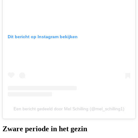
Dit bericht op Instagram bekijken
Een bericht gedeeld door Mel Schilling (@mel_schilling1)
Zware periode in het gezin