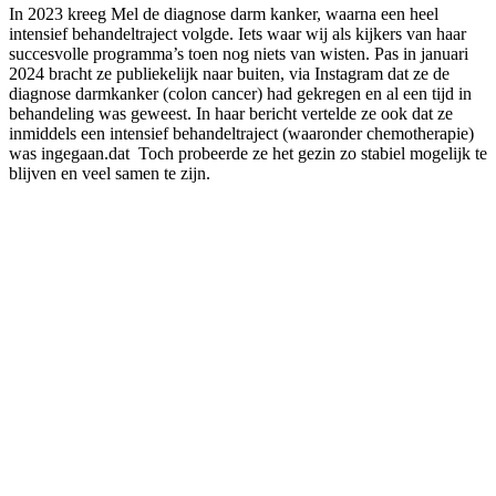
In 2023 kreeg Mel de diagnose darm kanker, waarna een heel
intensief behandeltraject volgde. Iets waar wij als kijkers van haar
succesvolle programma’s toen nog niets van wisten. Pas in januari
2024 bracht ze publiekelijk naar buiten, via Instagram dat ze de
diagnose darmkanker (colon cancer) had gekregen en al een tijd in
behandeling was geweest. In haar bericht vertelde ze ook dat ze
inmiddels een intensief behandeltraject (waaronder chemotherapie)
was ingegaan.dat Toch probeerde ze het gezin zo stabiel mogelijk te
blijven en veel samen te zijn.