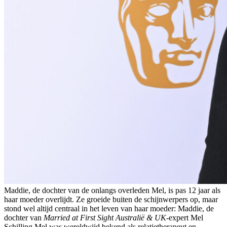
Maddie, de dochter van de onlangs overleden Mel, is pas 12 jaar als
haar moeder overlijdt. Ze groeide buiten de schijnwerpers op, maar
stond wel altijd centraal in het leven van haar moeder: Maddie, de
dochter van
Married at First Sight Australië & UK
-expert Mel
Schilling.Mel was wereldwijd bekend als relatietherapeut en