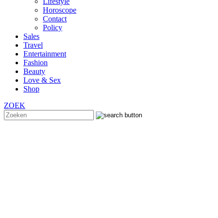
Lifestyle
Horoscope
Contact
Policy
Sales
Travel
Entertainment
Fashion
Beauty
Love & Sex
Shop
ZOEK