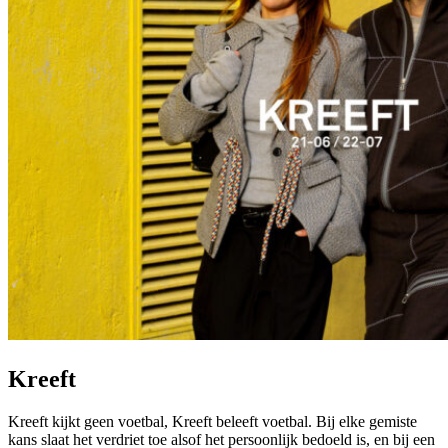
Kreeft
Kreeft kijkt geen voetbal, Kreeft beleeft voetbal. Bij elke gemiste
kans slaat het verdriet toe alsof het persoonlijk bedoeld is, en bij een