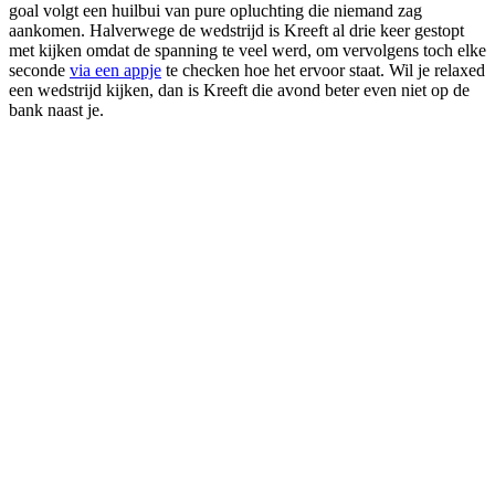
goal volgt een huilbui van pure opluchting die niemand zag
aankomen. Halverwege de wedstrijd is Kreeft al drie keer gestopt
met kijken omdat de spanning te veel werd, om vervolgens toch elke
seconde
via een appje
te checken hoe het ervoor staat. Wil je relaxed
een wedstrijd kijken, dan is Kreeft die avond beter even niet op de
bank naast je.