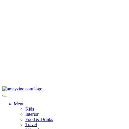
Menu
Kids
Interior
Food & Drinks
Travel