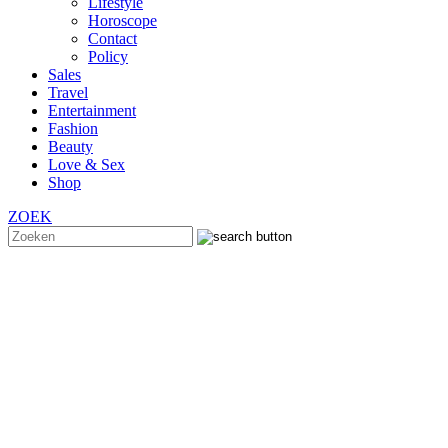
Lifestyle
Horoscope
Contact
Policy
Sales
Travel
Entertainment
Fashion
Beauty
Love & Sex
Shop
ZOEK