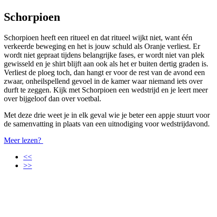
Schorpioen
Schorpioen heeft een ritueel en dat ritueel wijkt niet, want één
verkeerde beweging en het is jouw schuld als Oranje verliest. Er
wordt niet gepraat tijdens belangrijke fases, er wordt niet van plek
gewisseld en je shirt blijft aan ook als het er buiten dertig graden is.
Verliest de ploeg toch, dan hangt er voor de rest van de avond een
zwaar, onheilspellend gevoel in de kamer waar niemand iets over
durft te zeggen. Kijk met Schorpioen een wedstrijd en je leert meer
over bijgeloof dan over voetbal.
Met deze drie weet je in elk geval wie je beter een appje stuurt voor
de samenvatting in plaats van een uitnodiging voor wedstrijdavond.
Meer lezen?
<<
>>